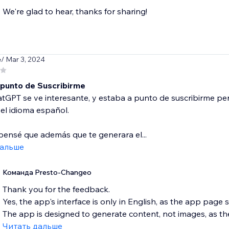
We're glad to hear, thanks for sharing!
e
/ Mar 3, 2024
 punto de Suscribirme
GPT se ve interesante, y estaba a punto de suscribirme per
el idioma español.
ensé que además que te generara el...
дальше
Команда Presto-Changeo
Thank you for the feedback.
Yes, the app's interface is only in English, as the app page 
The app is designed to generate content, not images, as th
Читать дальше