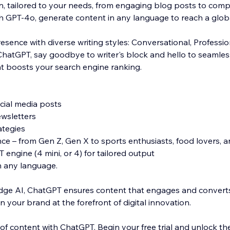
on, tailored to your needs, from engaging blog posts to comp
th GPT-4o, generate content in any language to reach a glob
esence with diverse writing styles: Conversational, Professio
hatGPT, say goodbye to writer's block and hello to seamles
t boosts your search engine ranking.
ocial media posts
ewsletters
ategies
e – from Gen Z, Gen X to sports enthusiasts, food lovers, 
engine (4 mini, or 4) for tailored output
n any language.
dge AI, ChatGPT ensures content that engages and converts
n your brand at the forefront of digital innovation.
of content with ChatGPT. Begin your free trial and unlock the