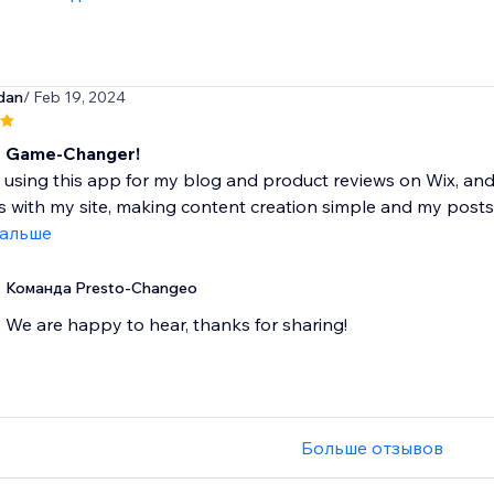
dan
/ Feb 19, 2024
e Game-Changer!
 using this app for my blog and product reviews on Wix, and 
s with my site, making content creation simple and my posts
дальше
Команда Presto-Changeo
We are happy to hear, thanks for sharing!
Больше отзывов