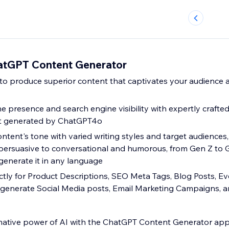
tGPT Content Generator
e presence and search engine visibility with expertly crafte
t generated by ChatGPT4o
ntent's tone with varied writing styles and target audiences
persuasive to conversational and humorous, from Gen Z to 
enerate it in any language
ctly for Product Descriptions, SEO Meta Tags, Blog Posts, E
 generate Social Media posts, Email Marketing Campaigns, 
mative power of AI with the ChatGPT Content Generator app