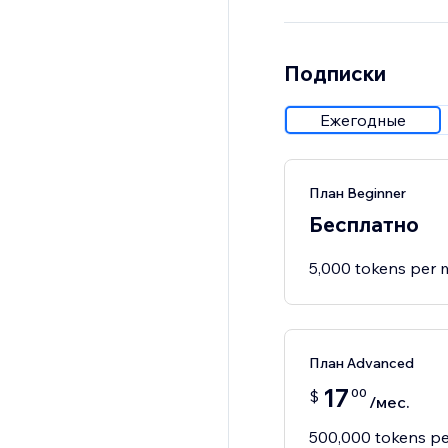
Подписки
Ежегодные
План Beginner
Бесплатно
5,000 tokens per
План Advanced
17
00
$
/мес.
500,000 tokens p