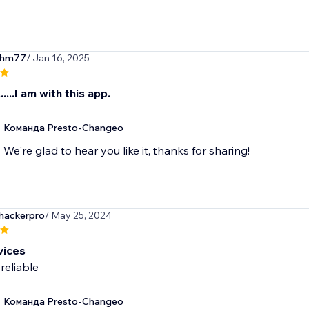
ihm77
/ Jan 16, 2025
....I am with this app.
Команда Presto-Changeo
We're glad to hear you like it, thanks for sharing!
ackerpro
/ May 25, 2024
vices
reliable
Команда Presto-Changeo