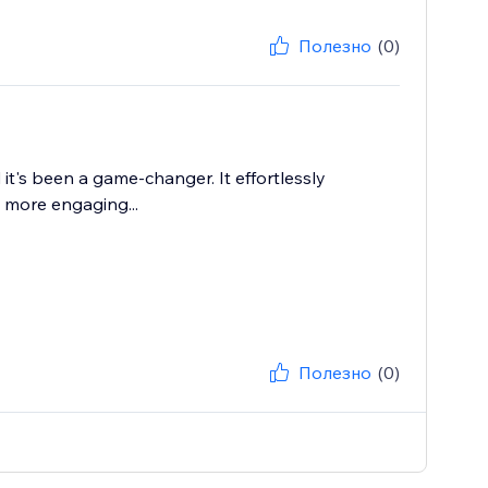
Полезно
(0)
it's been a game-changer. It effortlessly
 more engaging...
Полезно
(0)