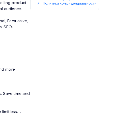
elling product
Политика конфиденциальности
al audience.
nal, Persuasive,
s, SEO-
and more
. Save time and
 limitless