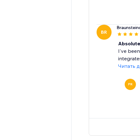
Braunstein
BR
Absolut
I've been
integrate
Читать 
PR