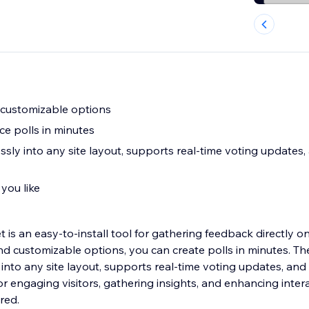
 customizable options
ce polls in minutes
sly into any site layout, supports real-time voting updates,
you like
 is an easy-to-install tool for gathering feedback directly o
nd customizable options, you can create polls in minutes. Th
into any site layout, supports real-time voting updates, and 
 for engaging visitors, gathering insights, and enhancing inter
red.