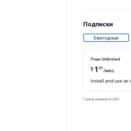
Подписки
Ежегодные
План Unlimited
1
25
$
/мес.
Install and use as 
* Цена указана в USD.