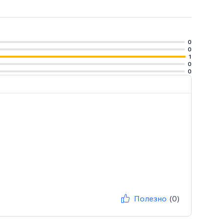
0
0
1
0
0
Полезно
(0)