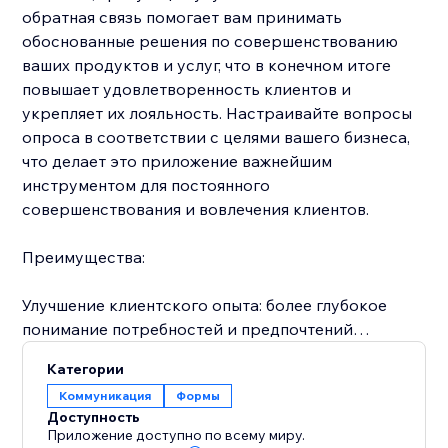
обратная связь помогает вам принимать
обоснованные решения по совершенствованию
ваших продуктов и услуг, что в конечном итоге
повышает удовлетворенность клиентов и
укрепляет их лояльность. Настраивайте вопросы
опроса в соответствии с целями вашего бизнеса,
что делает это приложение важнейшим
инструментом для постоянного
совершенствования и вовлечения клиентов.
Преимущества:
Улучшение клиентского опыта: более глубокое
понимание потребностей и предпочтений
клиентов для улучшения ваших предложений.
Категории
Коммуникация
Формы
Повышение вовлеченности: поддерживайте
Доступность
вовлеченность клиентов, запрашивая их мнения и
Приложение доступно по всему миру.