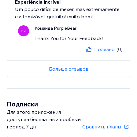
Experiência incrível
Um pouco difícil de mexer, mas extremamente
customizável, gratuito! muito bom!
Команда PurpleBear
PU
Thank You for Your Feedback!
Полезно
(0)
Больше отзывов
Подписки
Для этого приложения
доступен бесплатный пробный
период 7 дн.
Сравнить планы