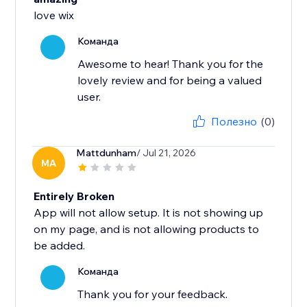
love wix
Команда
Awesome to hear! Thank you for the
lovely review and for being a valued
user.
Полезно
(0)
Mattdunham
/ Jul 21, 2026
MA
Entirely Broken
App will not allow setup. It is not showing up
on my page, and is not allowing products to
be added.
Команда
Thank you for your feedback.