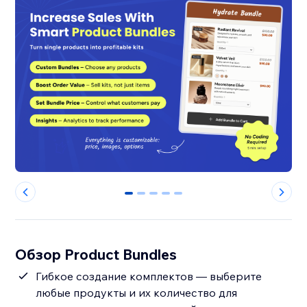
0
1
2
3
4
Обзор Product Bundles
Гибкое создание комплектов — выберите
любые продукты и их количество для