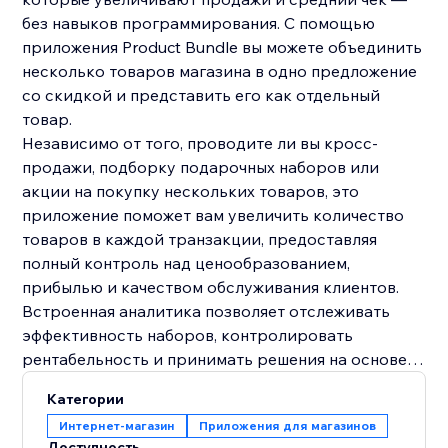
без навыков программирования. С помощью
приложения Product Bundle вы можете объединить
несколько товаров магазина в одно предложение
со скидкой и представить его как отдельный
товар.
Независимо от того, проводите ли вы кросс-
продажи, подборку подарочных наборов или
акции на покупку нескольких товаров, это
приложение поможет вам увеличить количество
товаров в каждой транзакции, предоставляя
полный контроль над ценообразованием,
прибылью и качеством обслуживания клиентов.
Встроенная аналитика позволяет отслеживать
эффективность наборов, контролировать
рентабельность и принимать решения на основе
данных для оптимизации ваших предложений с
Категории
течением времени.
Интернет-магазин
Приложения для магазинов
Доступность