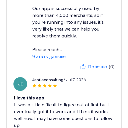
Our app is successfully used by
more than 4,000 merchants, so if
you're running into any issues, it's
very likely that we can help you
resolve them quickly.
Please reach...
Читать дальше
Полезно
(0)
Jentiaconsulting
/ Jul 7, 2026
JE
I love this app
It was a little difficult to figure out at first but I
eventually got it to work and I think it works
well now. I may have some questions to follow
up