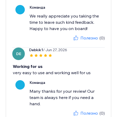
Команда
We really appreciate you taking the
time to leave such kind feedback.
Happy to have you on board!
Полезно
(0)
Debkik1
/ Jun 27, 2026
DE
Working for us
very easy to use and working well for us
Команда
Many thanks for your review! Our
team is always here if you need a
hand.
Полезно
(0)