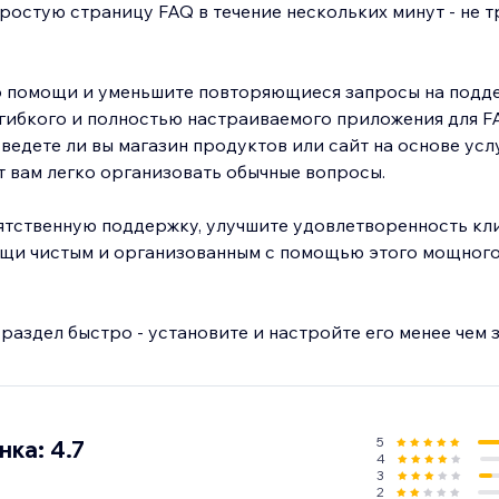
ростую страницу FAQ в течение нескольких минут - не т
р помощи и уменьшите повторяющиеся запросы на подд
гибкого и полностью настраиваемого приложения для F
ведете ли вы магазин продуктов или сайт на основе услу
 вам легко организовать обычные вопросы.
ятственную поддержку, улучшите удовлетворенность кл
щи чистым и организованным с помощью этого мощног
раздел быстро - установите и настройте его менее чем з
5
ка: 4.7
4
3
2