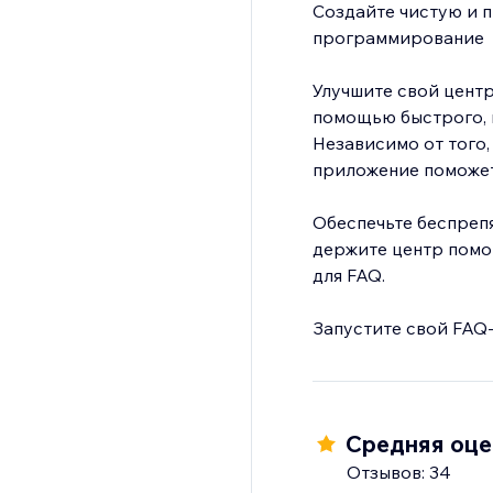
Создайте чистую и п
программирование
Улучшите свой цент
помощью быстрого, 
Независимо от того, 
приложение поможет
Обеспечьте беспреп
держите центр помо
для FAQ.
Запустите свой FAQ-
Средняя оцен
Отзывов: 34