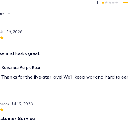
1
ие
 Jul 26, 2026
se and looks great.
Команда PurpleBear
Thanks for the five-star love! We'll keep working hard to ear
pass
/ Jul 19, 2026
stomer Service