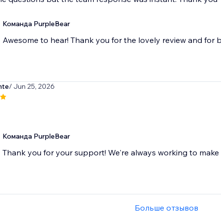
Команда PurpleBear
Awesome to hear! Thank you for the lovely review and for b
nte
/ Jun 25, 2026
Команда PurpleBear
Thank you for your support! We're always working to make 
Больше отзывов