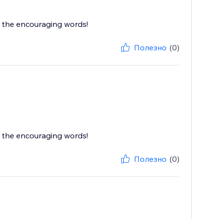
r the encouraging words!
Полезно
(0)
r the encouraging words!
Полезно
(0)