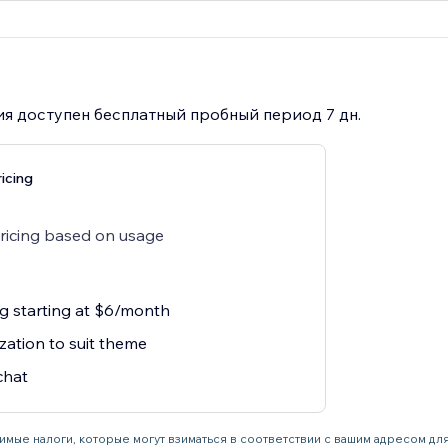
я доступен бесплатный пробный период 7 дн.
icing
pricing based on usage
ng starting at $6/month
zation to suit theme
chat
имые налоги, которые могут взиматься в соответствии с вашим адресом дл