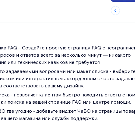
ка FAQ – Создайте простую страницу FAQ с неогранич
росов и ответов всего за несколько минут — никакого
я или технических навыков не требуется.
то задаваемыми вопросами или макет списка - выберит
иском или интерактивным аккордеоном с часто задава
ы соответствовать вашему дизайну.
иска - позволяет клиентам быстро находить ответы с п
ки поиска на вашей странице FAQ или центре помощи.
О где угодно - добавьте виджет ЧаВО на страницы това
 вашего магазина или службы поддержки.