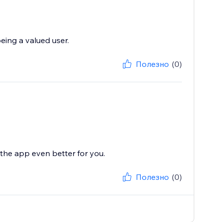
eing a valued user.
Полезно
(0)
the app even better for you.
Полезно
(0)