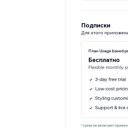
Подписки
Для этого приложени
План Usage based pr
Бесплатно
Flexible monthly 
3-day free trial
Low-cost prici
Styling customi
Support & live 
* Цена не включает примен