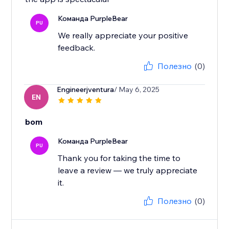
Команда PurpleBear
PU
We really appreciate your positive
feedback.
Полезно
(0)
Engineerjventura
/ May 6, 2025
EN
bom
Команда PurpleBear
PU
Thank you for taking the time to
leave a review — we truly appreciate
it.
Полезно
(0)