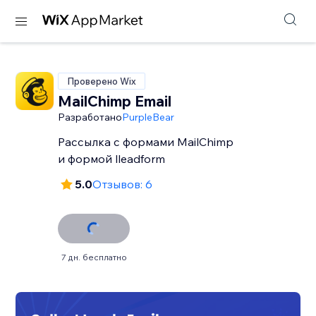
Проверено Wix
MailChimp Email
Разработано
PurpleBear
Рассылка с формами MailChimp
и формой lleadform
5.0
Отзывов: 6
7 дн. бесплатно