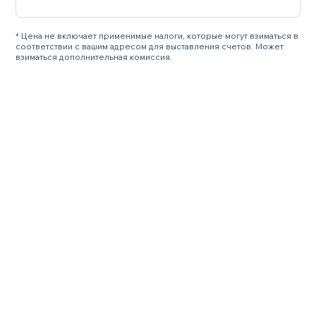
* Цена не включает применимые налоги, которые могут взиматься в
соответствии с вашим адресом для выставления счетов. Может
взиматься дополнительная комиссия.