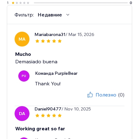
1
0
Фильтр:
Недавние
Mariabarona31
/ Mar 15, 2026
MA
Mucho
Demasiado buena
Команда PurpleBear
PU
Thank You!
Полезно
(0)
Daniel90477
/ Nov 10, 2025
DA
Working great so far