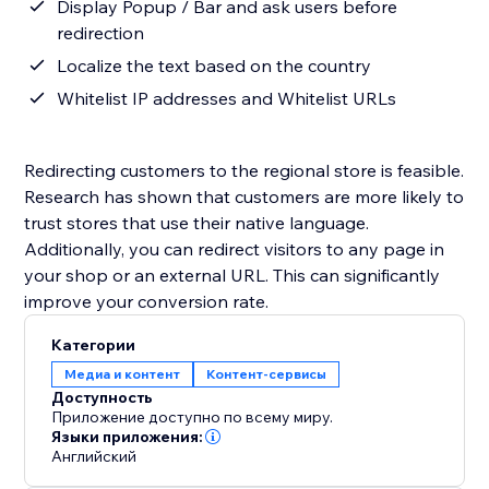
Display Popup / Bar and ask users before
redirection
Localize the text based on the country
Whitelist IP addresses and Whitelist URLs
Redirecting customers to the regional store is feasible.
Research has shown that customers are more likely to
trust stores that use their native language.
Additionally, you can redirect visitors to any page in
your shop or an external URL. This can significantly
improve your conversion rate.
Категории
Медиа и контент
Контент-сервисы
Доступность
Приложение доступно по всему миру.
Языки приложения:
Английский