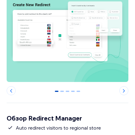
0
1
2
3
4
Обзор Redirect Manager
Auto redirect visitors to regional store