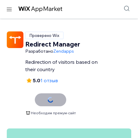
Проверено Wix
Redirect Manager
Разработано
Zendapps
Redirection of visitors based on
their country
5.0
1 отзыв
Необходим премум-сайт