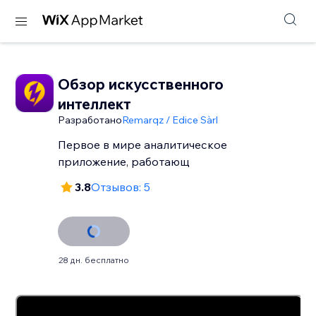
Обзор искусственного
интеллект
Разработано
Remarqz / Edice Sàrl
Первое в мире аналитическое
приложение, работающ
3.8
Отзывов: 5
28 дн. бесплатно