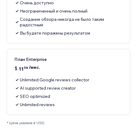
Очень доступно
Неограниченный и очень полный
Создание обзора никогда не было таким
радостным
Вы будете поражены результатом
План Enterprise
/мес.
$
11
58
Unlimited Google reviews collector
AI supported review creator
SEO optimized
Unlimited reviews
* Цена указана в USD.