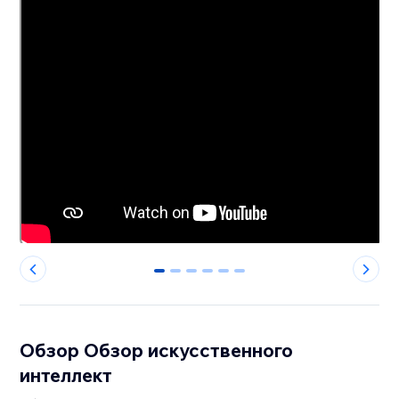
0
1
2
3
4
5
Обзор Обзор искусственного
интеллект