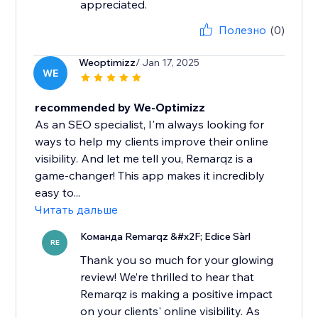
appreciated.
Полезно
(0)
Weoptimizz
/ Jan 17, 2025
WE
recommended by We-Optimizz
As an SEO specialist, I'm always looking for
ways to help my clients improve their online
visibility. And let me tell you, Remarqz is a
game-changer! This app makes it incredibly
easy to...
Читать дальше
Команда Remarqz &#x2F; Edice Sàrl
RE
Thank you so much for your glowing
review! We’re thrilled to hear that
Remarqz is making a positive impact
on your clients' online visibility. As