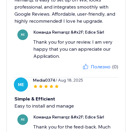
professional, and integrates smoothly with
Google Reviews. Affordable, user-friendly, and
highly recommended! I love he upgrade.
Команда Remarqz &#x2F; Edice Sàrl
RE
Thank you for your review. I am very
happy that you can appreciate our
Application.
Полезно
(0)
Media0374
/ Aug 18, 2025
ME
Simple & Efficient
Easy to install and manage
Команда Remarqz &#x2F; Edice Sàrl
RE
Thank you for the feed-back. Much