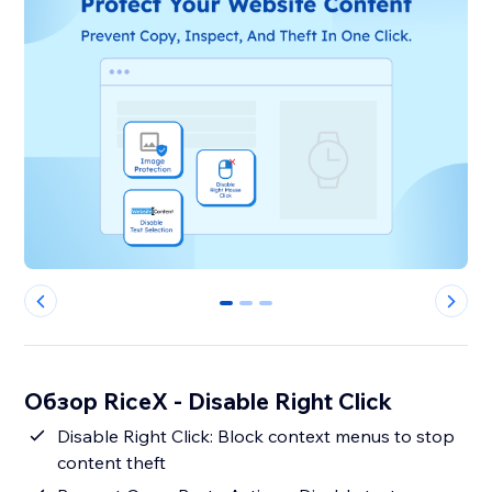
0
1
2
Обзор RiceX - Disable Right Click
Disable Right Click: Block context menus to stop
content theft