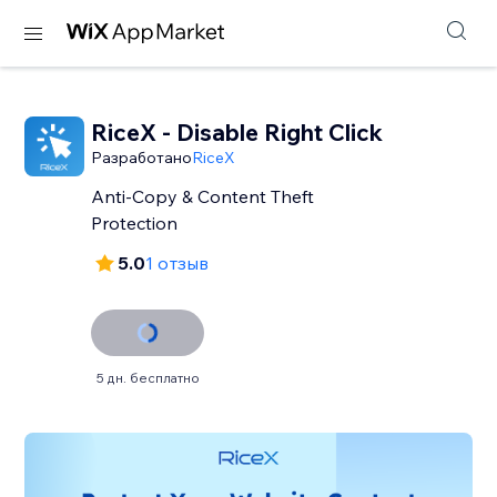
RiceX - Disable Right Click
Разработано
RiceX
Anti-Copy & Content Theft
Protection
5.0
1 отзыв
5 дн. бесплатно