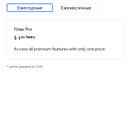
Ежегодные
Ежемесячные
План Pro
/мес.
$
1
50
Access all premium features with only one price
* Цена указана в USD.