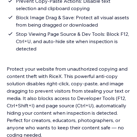
Prevent Copy-Paste Actions: Disable text
selection and clipboard copying
Block Image Drag & Save: Protect all visual assets
from being dragged or downloaded
Stop Viewing Page Source & Dev Tools: Block F12,
Ctrl+U, and auto-hide site when inspection is
detected
Protect your website from unauthorized copying and
content theft with RiceX. This powerful anti-copy
solution disables right-click, copy-paste, and image
dragging to prevent visitors from stealing your text or
media. It also blocks access to Developer Tools (F12,
Ctrl+Shift+I) and page source (Ctrl+U), automatically
hiding your content when inspection is detected.
Perfect for creators, educators, photographers, or
anyone who wants to keep their content safe — no
coding needed.