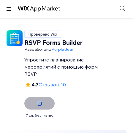
Проверено Wix
RSVP Forms Builder
Разработано
PurpleBear
Упростите планирование
мероприятий с помощью форм
RSVP.
4.7
Отзывов: 10
7 дн. бесплатно