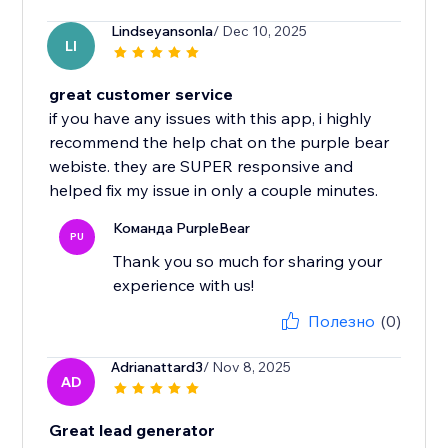
Lindseyansonla
/ Dec 10, 2025
LI
great customer service
if you have any issues with this app, i highly
recommend the help chat on the purple bear
webiste. they are SUPER responsive and
helped fix my issue in only a couple minutes.
Команда PurpleBear
PU
Thank you so much for sharing your
experience with us!
Полезно
(0)
Adrianattard3
/ Nov 8, 2025
AD
Great lead generator