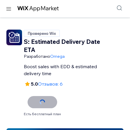
Проверено Wix
S: Estimated Delivery Date
ETA
Разработано
Omega
Boost sales with EDD & estimated
delivery time
5.0
Отзывов: 6
Есть бесплатный план