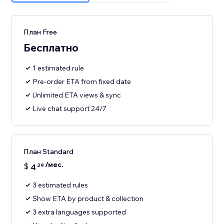
План Free
Бесплатно
1 estimated rule
Pre-order ETA from fixed date
Unlimited ETA views & sync
Live chat support 24/7
План Standard
/мес.
$
4
29
3 estimated rules
Show ETA by product & collection
3 extra languages supported