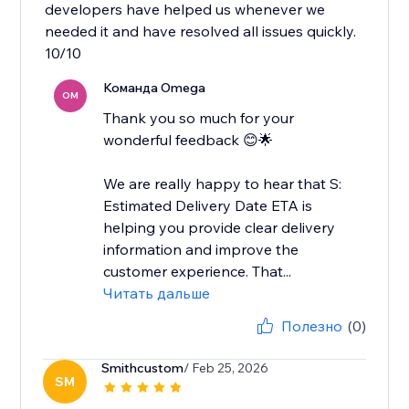
developers have helped us whenever we
needed it and have resolved all issues quickly.
10/10
Команда Omega
OM
Thank you so much for your
wonderful feedback 😊🌟
We are really happy to hear that S:
Estimated Delivery Date ETA is
helping you provide clear delivery
information and improve the
customer experience. That...
Читать дальше
Полезно
(0)
Smithcustom
/ Feb 25, 2026
SM