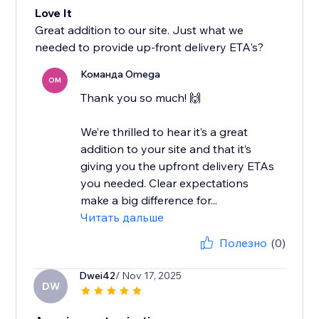
Love It
Great addition to our site. Just what we
needed to provide up-front delivery ETA's?
Команда Omega
OM
Thank you so much! 🙌
We’re thrilled to hear it’s a great
addition to your site and that it’s
giving you the upfront delivery ETAs
you needed. Clear expectations
make a big difference for...
Читать дальше
Полезно
(0)
Dwei42
/ Nov 17, 2025
DW