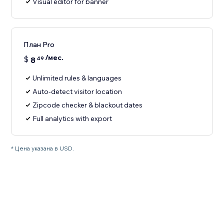
Visual editor for banner
План Pro
/мес.
$
8
49
Unlimited rules & languages
Auto-detect visitor location
Zipcode checker & blackout dates
Full analytics with export
* Цена указана в USD.