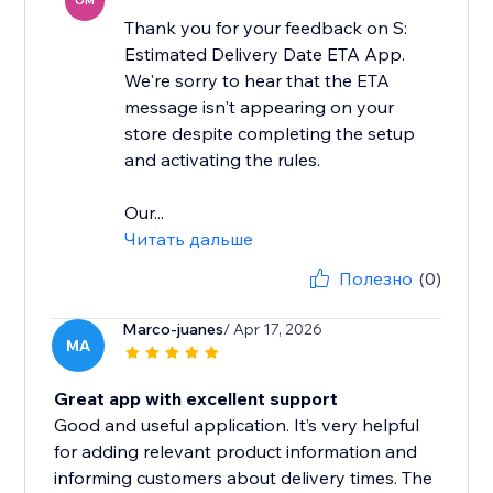
OM
Thank you for your feedback on S:
Estimated Delivery Date ETA App.
We're sorry to hear that the ETA
message isn't appearing on your
store despite completing the setup
and activating the rules.
Our...
Читать дальше
Полезно
(0)
Marco-juanes
/ Apr 17, 2026
MA
Great app with excellent support
Good and useful application. It’s very helpful
for adding relevant product information and
informing customers about delivery times. The