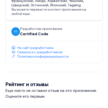
Французский
,
Хинди
,
Хорватский
,
Чешский
,
Шведский
,
Эстонский
,
Японский
,
Tagalog
Вы можете перевести контент приложения на
любой язык.
Разработчик приложения
CC
Certified Code
На сайт разработчика
Связаться с разработчиком
Политика конфиденциальности
Рейтинг и отзывы
Еще никто не оставил отзыв на это приложение.
Оцените его первым.