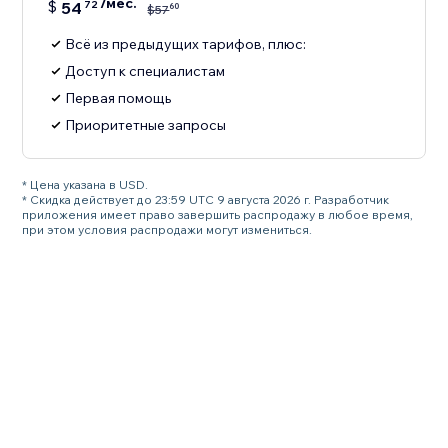
/мес.
$
54
72
60
$
57
Всё из предыдущих тарифов, плюс:
Доступ к специалистам
Первая помощь
Приоритетные запросы
* Цена указана в USD.
* Скидка действует до 23:59 UTC 9 августа 2026 г. Разработчик
приложения имеет право завершить распродажу в любое время,
при этом условия распродажи могут измениться.