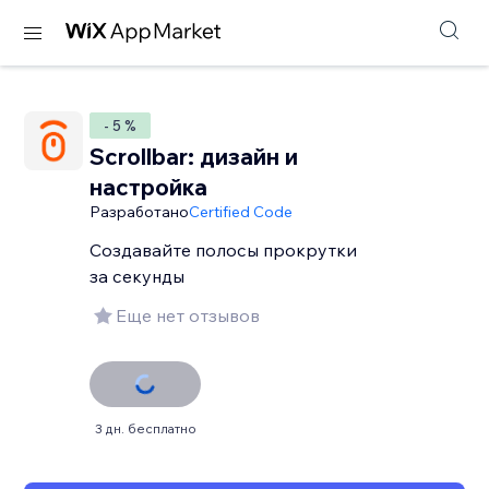
- 5 %
Scrollbar: дизайн и
настройка
Разработано
Certified Code
Создавайте полосы прокрутки
за секунды
Еще нет отзывов
3 дн. бесплатно