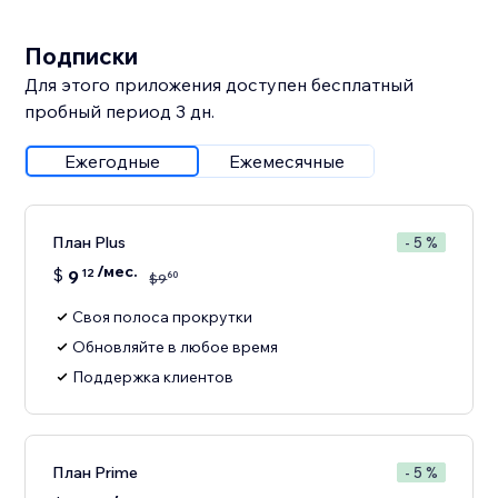
Подписки
Для этого приложения доступен бесплатный
пробный период 3 дн.
Ежегодные
Ежемесячные
План Plus
- 5 %
/мес.
$
9
12
60
$
9
Своя полоса прокрутки
Обновляйте в любое время
Поддержка клиентов
План Prime
- 5 %