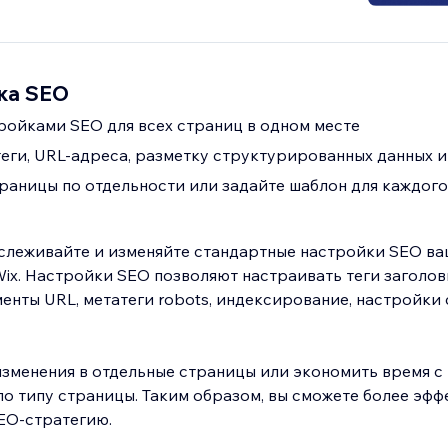
ка SEO
ройками SEO для всех страниц в одном месте
еги, URL-адреса, разметку структурированных данных и
раницы по отдельности или задайте шаблон для каждого
слеживайте и изменяйте стандартные настройки SEO ва
аголовков,
енты URL, метатеги robots, индексирование, настройки 
изменения в отдельные страницы или экономить время 
о типу страницы. Таким образом, вы сможете более эфф
EO-стратегию.