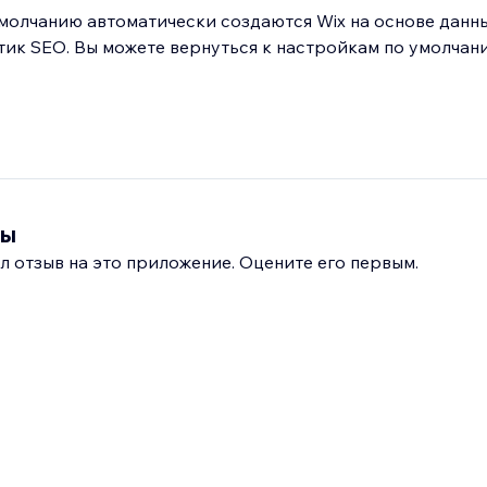
молчанию автоматически создаются Wix на основе данн
тик SEO. Вы можете вернуться к настройкам по умолчан
вы
л отзыв на это приложение. Оцените его первым.