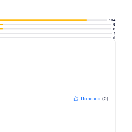
104
8
8
1
6
Полезно
(0)