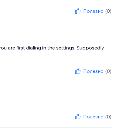
Полезно
(0)
u are first dialing in the settings. Supposedly
.
Полезно
(0)
Полезно
(0)