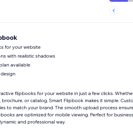
ipbook
ks for your website
ns with realistic shadows
plan available
 design
active flipbooks for your website in just a few clicks. Wheth
o, brochure, or catalog, Smart Flipbook makes it simple. Cust
les to match your brand. The smooth upload process ensure
ipbooks are optimized for mobile viewing. Perfect for busines
dynamic and professional way.