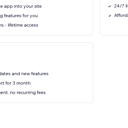
24/7 l
e app into your site
Afford
g features for you
s - lifetime access
ates and new features
t for 3 month
nt, no recurring fees