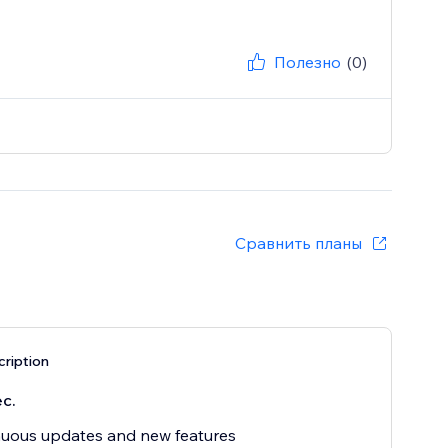
Полезно
(0)
Сравнить планы
ription
с.
uous updates and new features