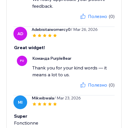
feedback.
Полезно
(0)
Adebisitaiwomercy0
/ Mar 26, 2026
AD
Great widget!
Команда PurpleBear
PU
Thank you for your kind words — it
means a lot to us.
Полезно
(0)
Mikwibwala
/ Mar 23, 2026
MI
Super
Fonctionne