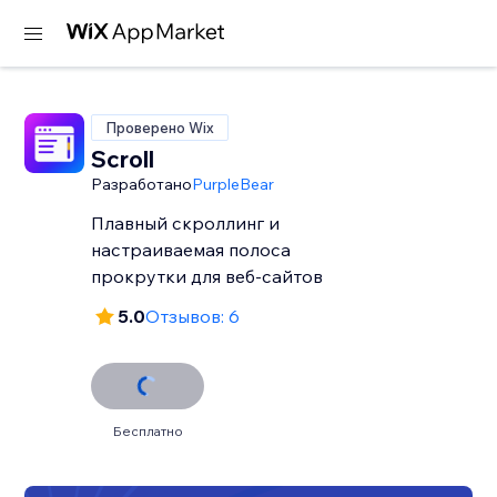
Проверено Wix
Scroll
Разработано
PurpleBear
Плавный скроллинг и
настраиваемая полоса
прокрутки для веб-сайтов
5.0
Отзывов: 6
Бесплатно