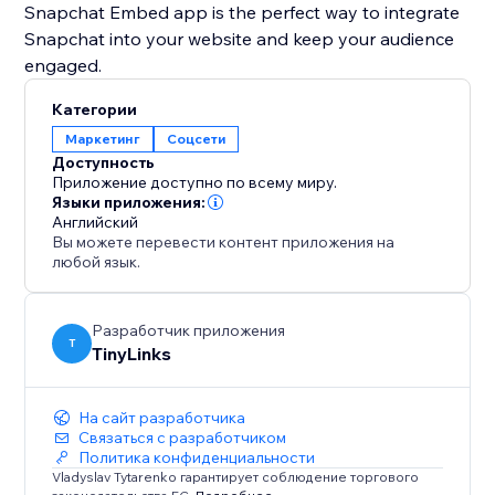
Snapchat Embed app is the perfect way to integrate
Snapchat into your website and keep your audience
engaged.
Категории
Маркетинг
Соцсети
Доступность
Приложение доступно по всему миру.
Языки приложения:
Английский
Вы можете перевести контент приложения на
любой язык.
Разработчик приложения
T
TinyLinks
На сайт разработчика
Связаться с разработчиком
Политика конфиденциальности
Vladyslav Tytarenko гарантирует соблюдение торгового