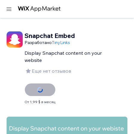
Snapchat Embed
Разработано
TinyLinks
Display Snapchat content on your
website
Еще нет отзывов
От 1,99 $ в месяц