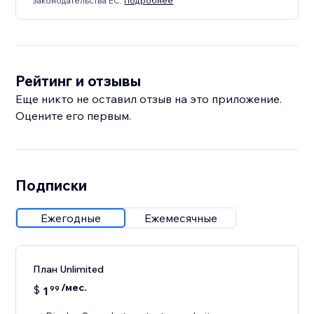
законодательства ЕС.
Подробнее
Рейтинг и отзывы
Еще никто не оставил отзыв на это приложение.
Оцените его первым.
Подписки
Ежегодные
Ежемесячные
План Unlimited
/мес.
$
1
99