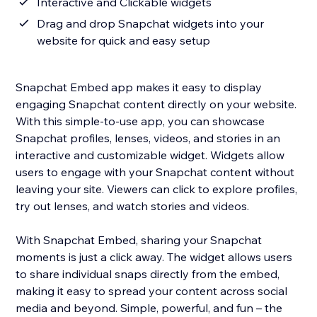
Interactive and Clickable widgets
Drag and drop Snapchat widgets into your
website for quick and easy setup
Snapchat Embed app makes it easy to display
engaging Snapchat content directly on your website.
With this simple-to-use app, you can showcase
Snapchat profiles, lenses, videos, and stories in an
interactive and customizable widget. Widgets allow
users to engage with your Snapchat content without
leaving your site. Viewers can click to explore profiles,
try out lenses, and watch stories and videos.
With Snapchat Embed, sharing your Snapchat
moments is just a click away. The widget allows users
to share individual snaps directly from the embed,
making it easy to spread your content across social
media and beyond. Simple, powerful, and fun – the