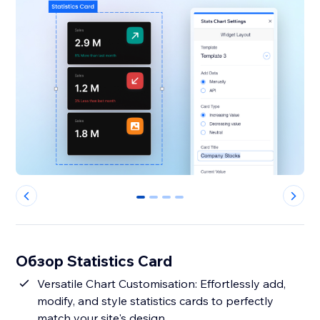
0
1
2
3
Обзор Statistics Card
Versatile Chart Customisation: Effortlessly add,
modify, and style statistics cards to perfectly
match your site's design.