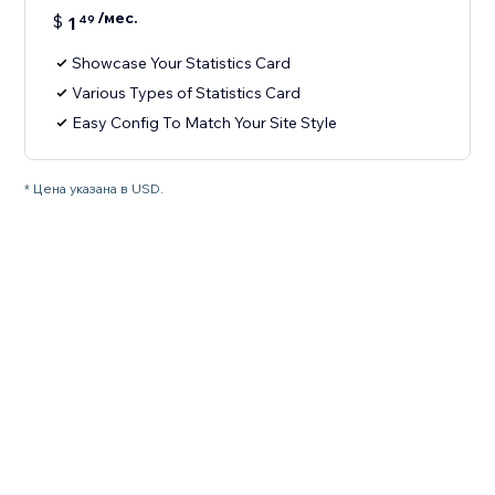
/мес.
$
1
49
Showcase Your Statistics Card
Various Types of Statistics Card
Easy Config To Match Your Site Style
* Цена указана в USD.