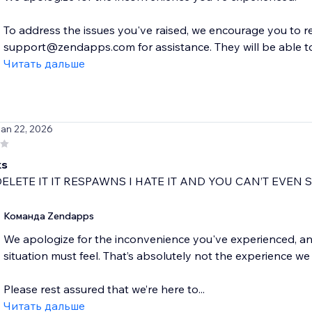
To address the issues you've raised, we encourage you to 
support@zendapps.com for assistance. They will be able to 
Читать дальше
Jan 22, 2026
ks
DELETE IT IT RESPAWNS I HATE IT AND YOU CAN’T EVEN S
Команда Zendapps
We apologize for the inconvenience you've experienced, an
situation must feel. That’s absolutely not the experience we
Please rest assured that we’re here to...
Читать дальше