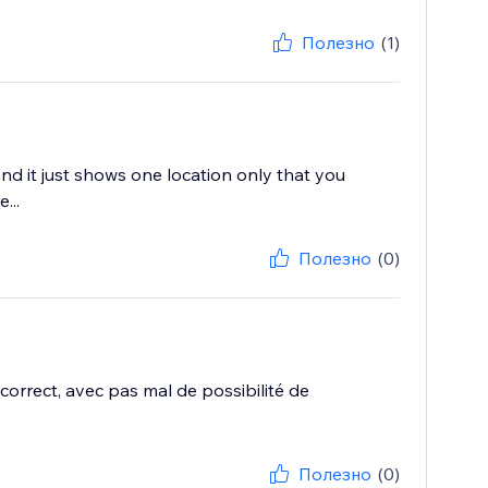
Полезно
(1)
nd it just shows one location only that you
...
Полезно
(0)
correct, avec pas mal de possibilité de
Полезно
(0)