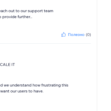
reach out to our support team
provide further...
Полезно
(0)
CALE IT
d we understand how frustrating this
 want our users to have.