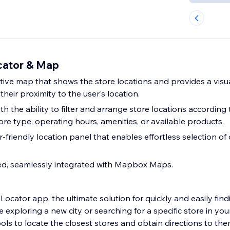
cator & Map
ctive map that shows the store locations and provides a visu
their proximity to the user's location.
 the ability to filter and arrange store locations according 
store type, operating hours, amenities, or available products.
-friendly location panel that enables effortless selection of 
ed, seamlessly integrated with Mapbox Maps.
Locator app, the ultimate solution for quickly and easily fin
 exploring a new city or searching for a specific store in you
ols to locate the closest stores and obtain directions to the