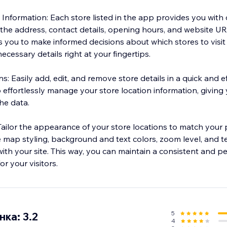
nformation: Each store listed in the app provides you with 
 the address, contact details, opening hours, and website UR
you to make informed decisions about which stores to visit
ecessary details right at your fingertips.
: Easily add, edit, and remove store details in a quick and e
effortlessly manage your store location information, giving y
he data.
Tailor the appearance of your store locations to match your
 map styling, background and text colors, zoom level, and t
ith your site. This way, you can maintain a consistent and p
r your visitors.
5
ка: 3.2
4