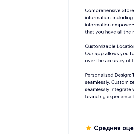
Comprehensive Store I
information, including
information empowers 
that you have all the n
Customizable Locations
Our app allows you to 
over the accuracy of t
Personalized Design: 
seamlessly. Customize
seamlessly integrate w
branding experience fo
Средняя оцен