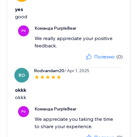
yes
good
Команда PurpleBear
PU
We really appreciate your positive
feedback.
Полезно
(0)
Rodvandam20
/ Apr 1, 2025
RO
okkk
okkk
Команда PurpleBear
PU
We appreciate you taking the time
to share your experience.