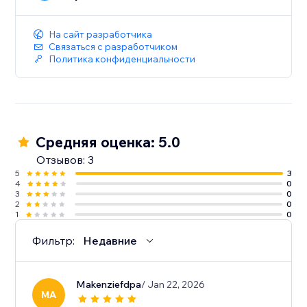
На сайт разработчика
Связаться с разработчиком
Политика конфиденциальности
Средняя оценка: 5.0
Отзывов: 3
5
3
4
0
3
0
2
0
1
0
Фильтр:
Недавние
Makenziefdpa
/ Jan 22, 2026
MA