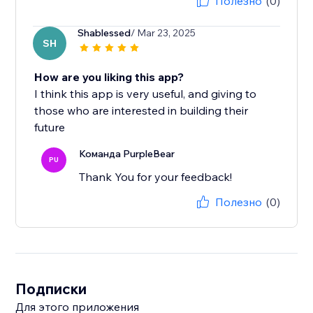
Полезно
(0)
Shablessed
/ Mar 23, 2025
SH
How are you liking this app?
I think this app is very useful, and giving to
those who are interested in building their
future
Команда PurpleBear
PU
Thank You for your feedback!
Полезно
(0)
Подписки
Для этого приложения