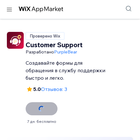
Проверено Wix
Customer Support
Разработано
PurpleBear
Создавайте формы для
обращения в службу поддержки
быстро и легко.
5.0
Отзывов: 3
7 дн. бесплатно