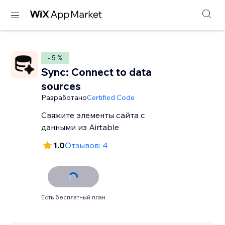
- 5 %
Sync: Connect to data
sources
Разработано
Certified Code
Свяжите элементы сайта с
данными из Airtable
1.0
Отзывов: 4
Есть бесплатный план