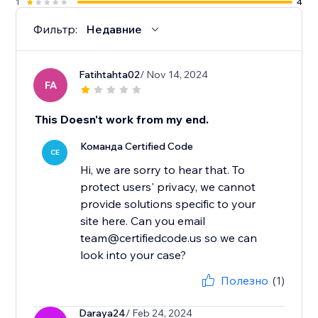
1
4
Фильтр:
Недавние
Fatihtahta02
/ Nov 14, 2024
FA
This Doesn't work from my end.
Команда Certified Code
CE
Hi, we are sorry to hear that. To
protect users' privacy, we cannot
provide solutions specific to your
site here. Can you email
team@certifiedcode.us so we can
look into your case?
Полезно
(1)
Daraya24
/ Feb 24, 2024