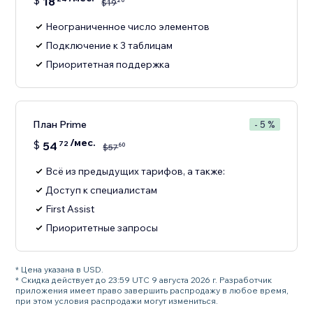
$
18
20
$
19
Неограниченное число элементов
Подключение к 3 таблицам
Приоритетная поддержка
План Prime
- 5 %
/мес.
$
54
72
60
$
57
Всё из предыдущих тарифов, а также:
Доступ к специалистам
First Assist
Приоритетные запросы
* Цена указана в USD.
* Скидка действует до 23:59 UTC 9 августа 2026 г. Разработчик
приложения имеет право завершить распродажу в любое время,
при этом условия распродажи могут измениться.