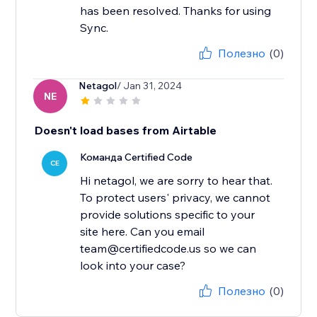
has been resolved. Thanks for using
Sync.
Полезно
(0)
Netagol
/ Jan 31, 2024
NE
Doesn't load bases from Airtable
Команда Certified Code
CE
Hi netagol, we are sorry to hear that.
To protect users' privacy, we cannot
provide solutions specific to your
site here. Can you email
team@certifiedcode.us so we can
Полезно
(0)