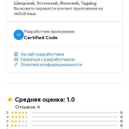
Шведский
,
Эстонский
,
Японский
,
Tagalog
Вы можете перевести контент приложения на
любой язык.
Разработчик приложения
CC
Certified Code
На сайт разработчика
Связаться с разработчиком
Политика конфиденциальности
Средняя оценка: 1.0
Отзывов: 4
5
0
4
0
3
0
2
0