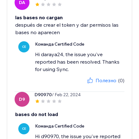
DA
las bases no cargan
después de crear el token y dar permisos las
bases no aparecen
Команда Certified Code
CE
Hi daraya24, the issue you've
reported has been resolved. Thanks
for using Sync.
Полезно
(0)
D90970
/ Feb 22, 2024
D9
bases do not load
Команда Certified Code
CE
Hi d90970, the issue you've reported