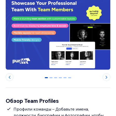
0
1
2
3
4
5
Обзор Team Profiles
Профили команды – Добавьте имена,
должности, биографии и фотографии, чтобы