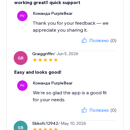
working great!! quick support
Команда PurpleBear
PU
Thank you for your feedback — we
appreciate you sharing it.
Полезно
(0)
Graiggriffin
/ Jun 5, 2026
GR
Easy and looks good!
Команда PurpleBear
PU
We're so glad the app is a good fit
for your needs.
Полезно
(0)
Sbkofc12942
/ May 10, 2026
SB