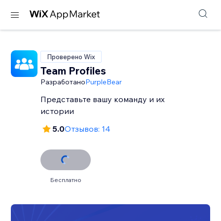
Проверено Wix
Team Profiles
Разработано
PurpleBear
Представьте вашу команду и их
истории
5.0
Отзывов: 14
Бесплатно