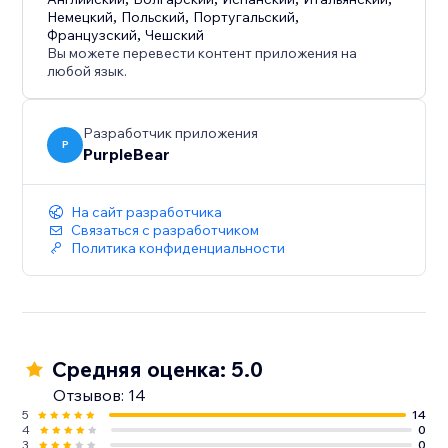
Немецкий
,
Польский
,
Португальский
,
Французский
,
Чешский
Вы можете перевести контент приложения на
любой язык.
Разработчик приложения
P
PurpleBear
На сайт разработчика
Связаться с разработчиком
Политика конфиденциальности
Средняя оценка: 5.0
Отзывов: 14
5
14
4
0
3
0