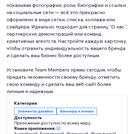
показывая фотографии, роли, биографии и ссылки
на социальные сети — всё это прекрасно
оформлено в виде сетки, списка, коллажа или
слайдера. Идеально подходит для страниц "О нас",
партнерских демонстраций или команд
креативных агентств. Настройте каждую карточку,
чтобы отразить индивидуальность вашего бренда
и сделать ваш бизнес более доступным.
Установите Team Members прямо сегодня, чтобы
придать человечности своему бренду, отметить
свою команду и сделать ваш веб-сайт более
личным и надежным.
Категории
Элементы дизайна
Баннеры и значки
Доступность
Приложение доступно по всему миру.
Языки приложения:
Английский
,
Болгарский
,
Испанский
,
Итальянский
,