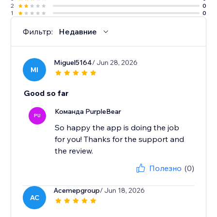
2
0
1
0
Фильтр:
Недавние
Miguel5164
/ Jun 28, 2026
MI
Good so far
Команда PurpleBear
PU
So happy the app is doing the job
for you! Thanks for the support and
the review.
Полезно
(0)
Acemepgroup
/ Jun 18, 2026
AC