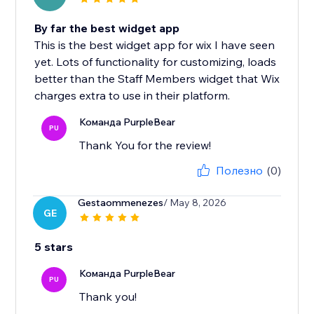
By far the best widget app
This is the best widget app for wix I have seen
yet. Lots of functionality for customizing, loads
better than the Staff Members widget that Wix
charges extra to use in their platform.
Команда PurpleBear
PU
Thank You for the review!
Полезно
(0)
Gestaommenezes
/ May 8, 2026
GE
5 stars
Команда PurpleBear
PU
Thank you!