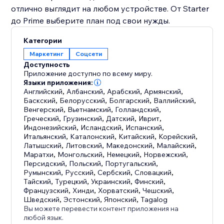
отлично выглядит на любом устройстве. От Starter
до Prime выберите план под свои нужды.
Категории
Маркетинг
Соцсети
Доступность
Приложение доступно по всему миру.
Языки приложения:
Английский
,
Албанский
,
Арабский
,
Армянский
,
Баскский
,
Белорусский
,
Болгарский
,
Валлийский
,
Венгерский
,
Вьетнамский
,
Голландский
,
Греческий
,
Грузинский
,
Датский
,
Иврит
,
Индонезийский
,
Исландский
,
Испанский
,
Итальянский
,
Каталонский
,
Китайский
,
Корейский
,
Латышский
,
Литовский
,
Македонский
,
Малайский
,
Маратхи
,
Монгольский
,
Немецкий
,
Норвежский
,
Персидский
,
Польский
,
Португальский
,
Румынский
,
Русский
,
Сербский
,
Словацкий
,
Тайский
,
Турецкий
,
Украинский
,
Финский
,
Французский
,
Хинди
,
Хорватский
,
Чешский
,
Шведский
,
Эстонский
,
Японский
,
Tagalog
Вы можете перевести контент приложения на
любой язык.