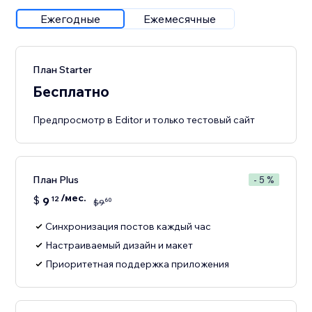
Ежегодные
Ежемесячные
План Starter
Бесплатно
Предпросмотр в Editor и только тестовый сайт
План Plus
- 5 %
/мес.
$
9
12
60
$
9
Синхронизация постов каждый час
Настраиваемый дизайн и макет
Приоритетная поддержка приложения