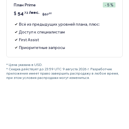
План Prime
- 5 %
/мес.
$
54
72
60
$
57
Всё из предыдущих уровней плана, плюс:
Доступ к специалистам
First Assist
Приоритетные запросы
* Цена указана в USD.
* Скидка действует до 23:59 UTC 9 августа 2026 г. Разработчик
приложения имеет право завершить распродажу в любое время,
при этом условия распродажи могут измениться.