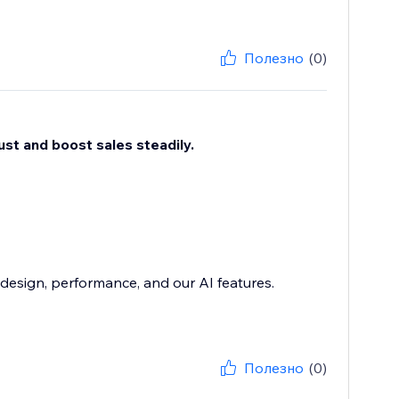
Полезно
(0)
st and boost sales steadily.
 design, performance, and our AI features.
Полезно
(0)