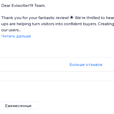
Dear Eviwolter19 Team,
Thank you for your fantastic review! 🌟 We're thrilled to hea
ups are helping turn visitors into confident buyers. Creatin
our users...
Читать дальше
Больше отзывов
Ежемесячные