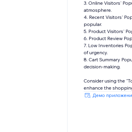
3. Online Visitors' Po
atmosphere.
4. Recent Visitors' Po
popular.
5. Product Visitors' P
6. Product Review Pop
7. Low Inventories Po
of urgency.
8. Cart Summary Popups
decision-making.
Consider using the "T
enhance the shopping 
Демо приложени