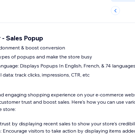
 - Sales Popup
donment & boost conversion
types of popups and make the store busy
nguage: Displays Popups In English, French, & 74 language
l data: track clicks, impressions, CTR, etc
nd engaging shopping experience on your e-commerce webs
customer trust and boost sales. Here's how you can use vario
 store:
trust by displaying recent sales to show your store's credibili
 Encourage visitors to take action by displaying items added