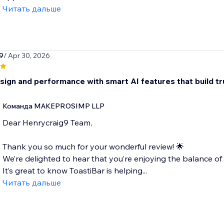
Читать дальше
9
/ Apr 30, 2026
sign and performance with smart AI features that build tru
Команда MAKEPROSIMP LLP
Dear Henrycraig9 Team,
Thank you so much for your wonderful review! 🌟
We’re delighted to hear that you’re enjoying the balance of
It’s great to know ToastiBar is helping...
Читать дальше