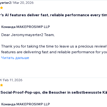
erter2
/ Mar 20, 2026
’s AI features deliver fast, reliable performance every ti
Команда MAKEPROSIMP LLP
Dear Jeromymayerter2 Team,
Thank you for taking the time to leave us a precious review! 
features are delivering fast and reliable performance for you.
Читать дальше
9
/ Feb 11, 2026
 Social-Proof-Pop-ups, die Besucher in selbstbewusste K
Команда MAKEPROSIMP LLP