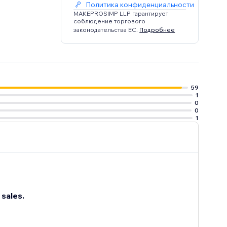
Политика конфиденциальности
MAKEPROSIMP LLP гарантирует
соблюдение торгового
законодательства ЕС.
Подробнее
59
1
0
0
1
sales.