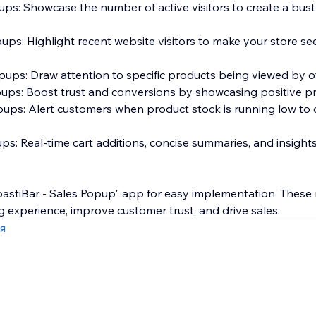
pups: Showcase the number of active visitors to create a bust
pups: Highlight recent website visitors to make your store s
opups: Draw attention to specific products being viewed by o
ups: Boost trust and conversions by showcasing positive pr
pups: Alert customers when product stock is running low to 
: Real-time cart additions, concise summaries, and insights 
oastiBar - Sales Popup" app for easy implementation. These n
experience, improve customer trust, and drive sales.
я