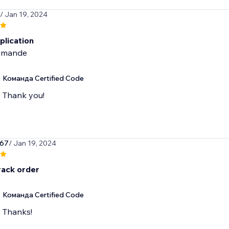
/ Jan 19, 2024
plication
mmande
Команда Certified Code
Thank you!
567
/ Jan 19, 2024
rack order
Команда Certified Code
Thanks!