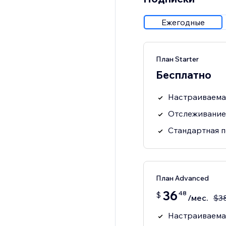
Ежегодные
План Starter
Бесплатно
Настраиваема
Отслеживание 
Стандартная 
План Advanced
36
48
$
/мес.
$
3
Настраиваема