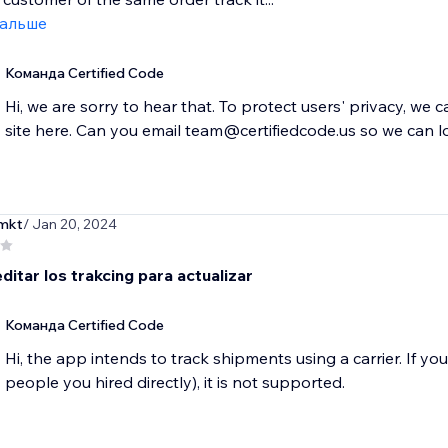
дальше
Команда Certified Code
Hi, we are sorry to hear that. To protect users' privacy, we 
site here. Can you email team@certifiedcode.us so we can l
omkt
/ Jan 20, 2024
ditar los trakcing para actualizar
Команда Certified Code
Hi, the app intends to track shipments using a carrier. If you 
people you hired directly), it is not supported.