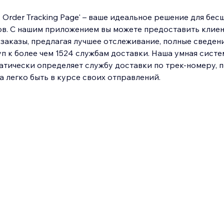
: Order Tracking Page' – ваше идеальное решение для бес
ов. С нашим приложением вы можете предоставить клие
заказы, предлагая лучшее отслеживание, полные сведен
п к более чем 1524 службам доставки. Наша умная систе
атически определяет службу доставки по трек-номеру, 
а легко быть в курсе своих отправлений.