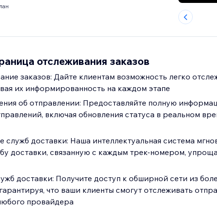
лан
траница отслеживания заказов
ание заказов: Дайте клиентам возможность легко отсле
ивая их информированность на каждом этапе
ения об отправлении: Предоставляйте полную информа
правлений, включая обновления статуса в реальном вре
 служб доставки: Наша интеллектуальная система мгно
бу доставки, связанную с каждым трек-номером, упрощ
ужб доставки: Получите доступ к обширной сети из боле
 гарантируя, что ваши клиенты смогут отслеживать отпр
любого провайдера