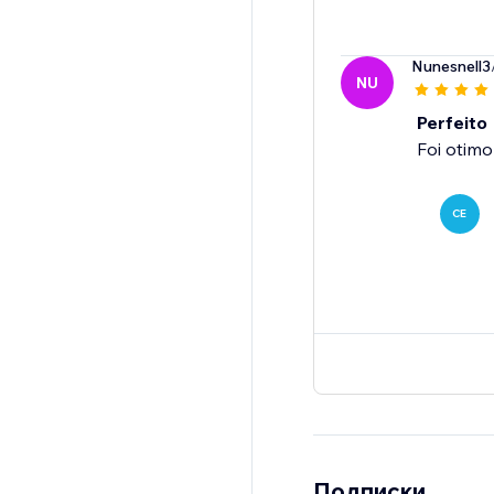
Nunesnell3
NU
Perfeito
Foi otimo
CE
Подписки