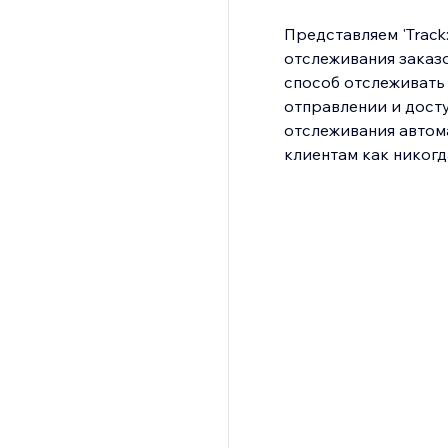
Представляем 'Track
отслеживания заказ
способ отслеживать 
отправлении и досту
отслеживания автом
клиентам как никогд