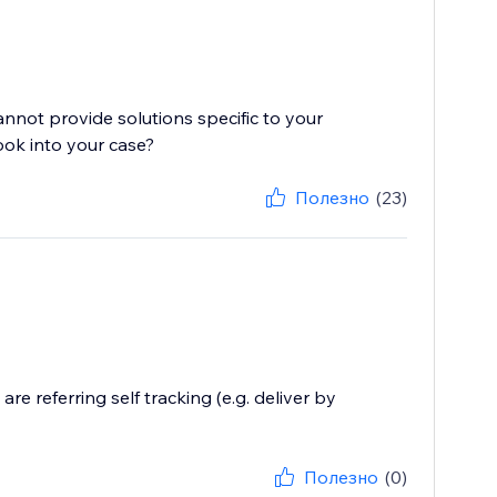
cannot provide solutions specific to your
ook into your case?
Полезно
(23)
are referring self tracking (e.g. deliver by
Полезно
(0)