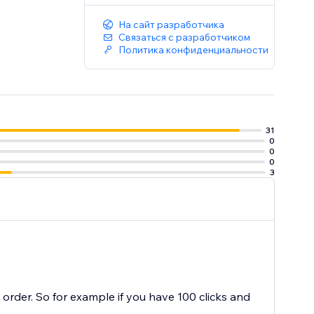
На сайт разработчика
Связаться с разработчиком
Политика конфиденциальности
31
0
0
0
3
order. So for example if you have 100 clicks and