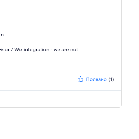
n.
sor / Wix integration - we are not
Полезно
(1)