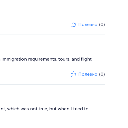
Полезно
(0)
mmigration requirements, tours, and flight
Полезно
(0)
nt, which was not true, but when I tried to