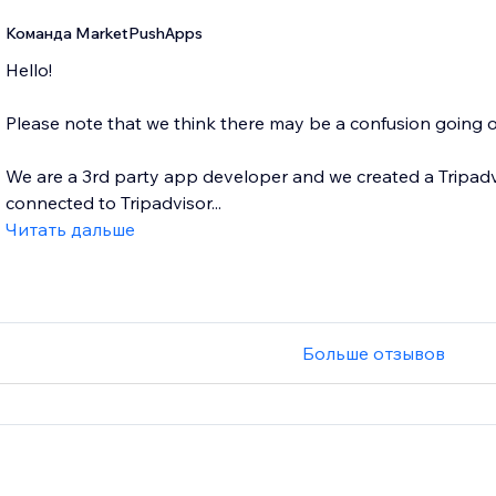
Команда MarketPushApps
Hello!
Please note that we think there may be a confusion going o
We are a 3rd party app developer and we created a Tripadvi
connected to Tripadvisor...
Читать дальше
Больше отзывов