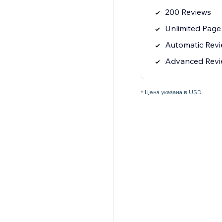
200 Reviews
Unlimited Page
Automatic Rev
Advanced Review
* Цена указана в USD.