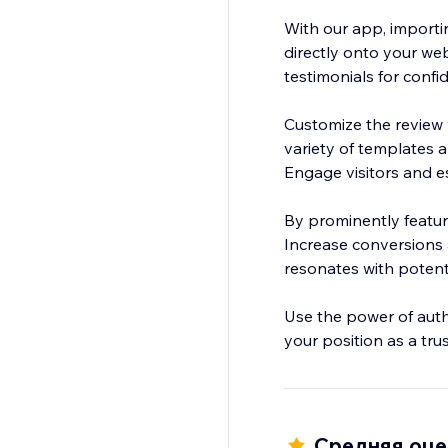
With our app, importi
directly onto your web
testimonials for confi
Customize the review 
variety of templates a
Engage visitors and est
By prominently featur
Increase conversions a
resonates with potent
Use the power of authe
your position as a tru
Средняя оцен