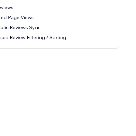
eviews
ted Page Views
atic Reviews Sync
ed Review Filtering / Sorting