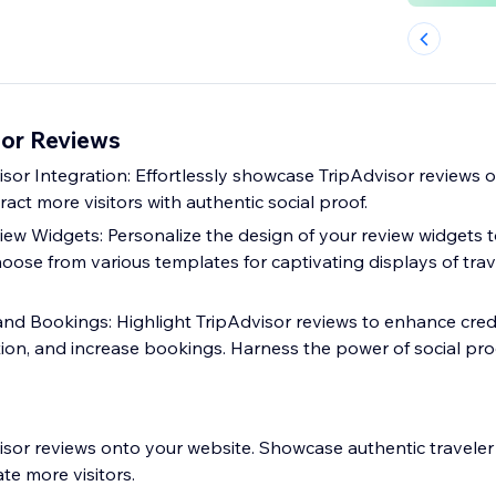
or Reviews
sor Integration: Effortlessly showcase TripAdvisor reviews o
ract more visitors with authentic social proof.
ew Widgets: Personalize the design of your review widgets 
hoose from various templates for captivating displays of trav
and Bookings: Highlight TripAdvisor reviews to enhance credib
ion, and increase bookings. Harness the power of social pro
visor reviews onto your website. Showcase authentic travele
ate more visitors.