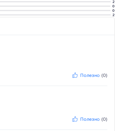
2
0
0
2
Полезно
(0)
Полезно
(0)