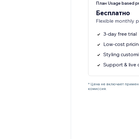
План Usage based pr
Бесплатно
Flexible monthly 
3-day free trial
Low-cost prici
Styling customi
Support & live 
* Цена не включает примен
комиссия.