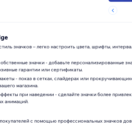
dge
тиль значков – легко настроить цвета, шрифты, интерва
собственные значки - добавьте персонализированные зна
зивные гарантии или сертификаты.
акеты - показ в сетках, слайдерах или прокручивающихс
вашего магазина.
ффекты при наведении - сделайте значки более привле
х анимаций.
покупателей с помощью профессиональных значков дов