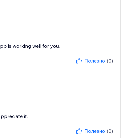
pp is working well for you.
Полезно
(0)
ppreciate it.
Полезно
(0)