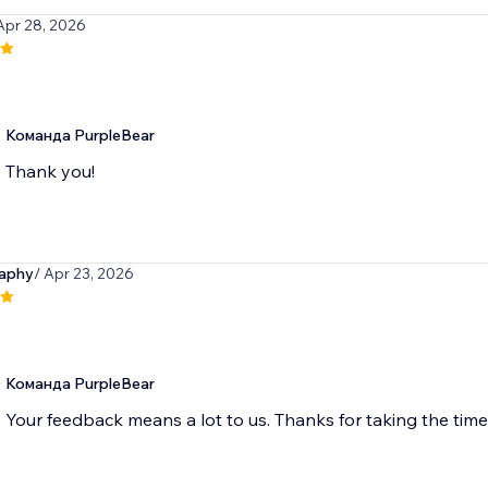
Apr 28, 2026
Команда PurpleBear
Thank you!
aphy
/ Apr 23, 2026
Команда PurpleBear
Your feedback means a lot to us. Thanks for taking the time 