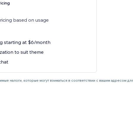
icing
pricing based on usage
ng starting at $6/month
zation to suit theme
chat
имые налоги, которые могут взиматься в соответствии с вашим адресом дл