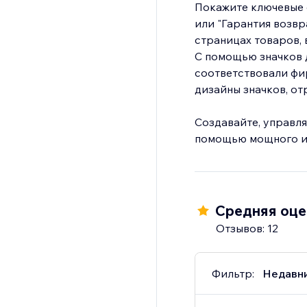
Покажите ключевые с
или "Гарантия возвр
страницах товаров, 
С помощью значков 
соответствовали фир
дизайны значков, о
Создавайте, управля
помощью мощного и 
Средняя оцен
Отзывов: 12
Фильтр:
Недавн