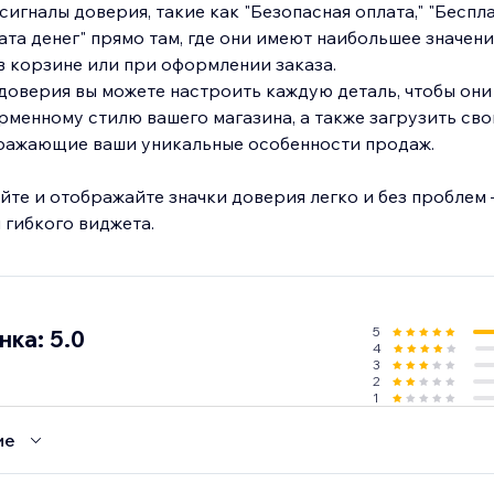
игналы доверия, такие как "Безопасная оплата," "Беспл
ата денег" прямо там, где они имеют наибольшее значен
в корзине или при оформлении заказа.
доверия вы можете настроить каждую деталь, чтобы они
менному стилю вашего магазина, а также загрузить св
тражающие ваши уникальные особенности продаж.
йте и отображайте значки доверия легко и без проблем 
гибкого виджета.
5
ка: 5.0
4
3
2
1
ие