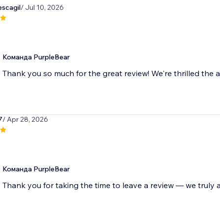
escagil
/ Jul 10, 2026
Команда PurpleBear
Thank you so much for the great review! We're thrilled the a
7
/ Apr 28, 2026
Команда PurpleBear
Thank you for taking the time to leave a review — we truly a