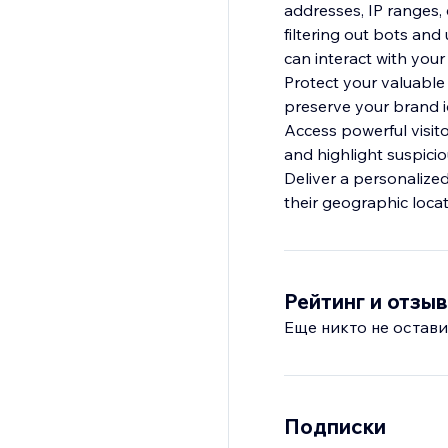
addresses, IP ranges, 
filtering out bots an
can interact with your 
Protect your valuable
preserve your brand id
Access powerful visitor
and highlight suspicio
Deliver a personalize
Рейтинг и отзы
Еще никто не остави
Подписки