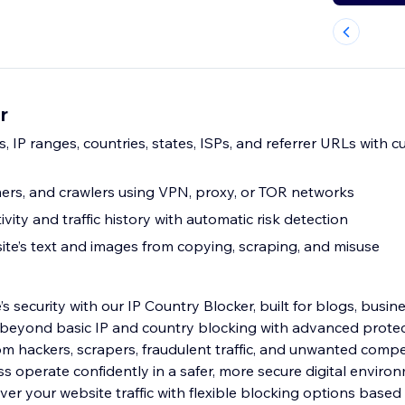
r
s, IP ranges, countries, states, ISPs, and referrer URLs with 
rs, and crawlers using VPN, proxy, or TOR networks
ivity and traffic history with automatic risk detection
ite’s text and images from copying, scraping, and misuse
 security with our IP Country Blocker, built for blogs, busin
 beyond basic IP and country blocking with advanced prote
om hackers, scrapers, fraudulent traffic, and unwanted compe
ss operate confidently in a safer, more secure digital enviro
ver your website traffic with flexible blocking options based