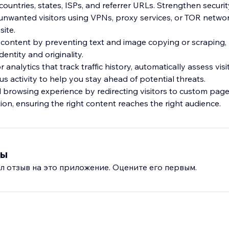
countries, states, ISPs, and referrer URLs. Strengthen securit
d unwanted visitors using VPNs, proxy services, or TOR netwo
site.
 content by preventing text and image copying or scraping,
entity and originality.
 analytics that track traffic history, automatically assess visit
us activity to help you stay ahead of potential threats.
d browsing experience by redirecting visitors to custom pag
вы
л отзыв на это приложение. Оцените его первым.