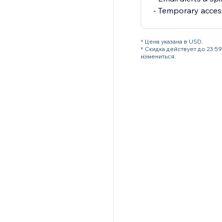
- Temporary access
* Цена указана в USD.
* Скидка действует до 23:
измениться.