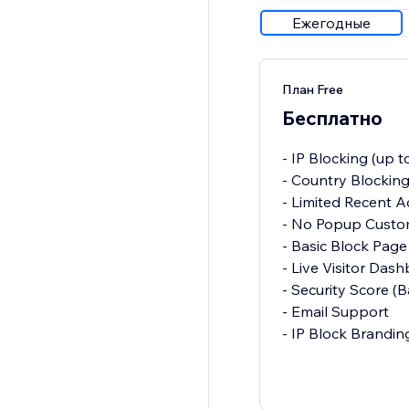
Ежегодные
План Free
Бесплатно
- IP Blocking (up t
- Country Blocking
- Limited Recent A
- No Popup Custo
- Basic Block Page
- Live Visitor Dash
- Security Score (B
- Email Support
- IP Block Brandi