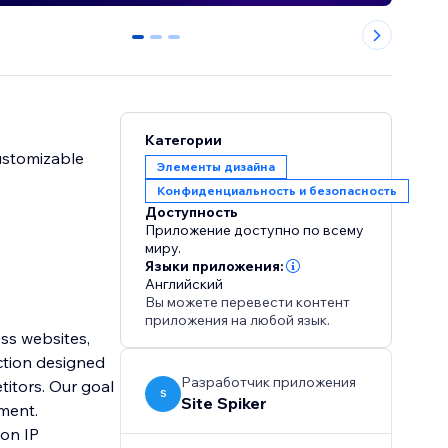
0
1
2
Категории
customizable
Элементы дизайна
Конфиденциальность и безопасность
Доступность
Приложение доступно по всему
миру.
Языки приложения:
Английский
Вы можете перевести контент
приложения на любой язык.
ess websites,
ction designed
Разработчик приложения
titors. Our goal
S
Site Spiker
nment.
 on IP