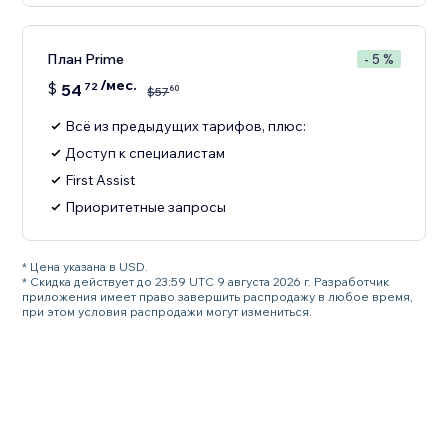
План Prime
- 5 %
/мес.
$
54
72
60
$
57
Всё из предыдущих тарифов, плюс:
Доступ к специалистам
First Assist
Приоритетные запросы
* Цена указана в USD.
* Скидка действует до 23:59 UTC 9 августа 2026 г. Разработчик
приложения имеет право завершить распродажу в любое время,
при этом условия распродажи могут измениться.