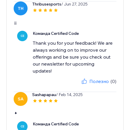
Thribusesports
/ Jun 27, 2025
TH
;;
Команда Certified Code
CE
Thank you for your feedback! We are
always working on to improve our
offerings and be sure you check out
our newsletter for upcoming
updates!
Полезно
(0)
Sashapapau
/ Feb 14, 2025
SA
+
Команда Certified Code
CE