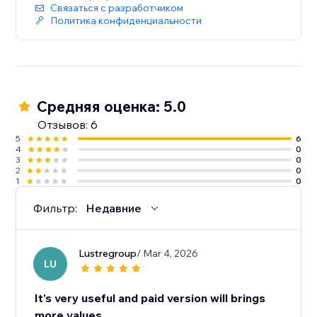
Связаться с разработчиком
Политика конфиденциальности
Средняя оценка: 5.0
Отзывов: 6
5
6
4
0
3
0
2
0
1
0
Фильтр:
Недавние
Lustregroup
/ Mar 4, 2026
LU
It's very useful and paid version will brings
more values.