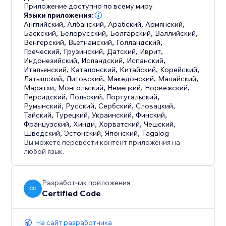
Приложение доступно по всему миру.
Языки приложения:
Английский
,
Албанский
,
Арабский
,
Армянский
,
Баскский
,
Белорусский
,
Болгарский
,
Валлийский
,
Венгерский
,
Вьетнамский
,
Голландский
,
Греческий
,
Грузинский
,
Датский
,
Иврит
,
Индонезийский
,
Исландский
,
Испанский
,
Итальянский
,
Каталонский
,
Китайский
,
Корейский
,
Латышский
,
Литовский
,
Македонский
,
Малайский
,
Маратхи
,
Монгольский
,
Немецкий
,
Норвежский
,
Персидский
,
Польский
,
Португальский
,
Румынский
,
Русский
,
Сербский
,
Словацкий
,
Тайский
,
Турецкий
,
Украинский
,
Финский
,
Французский
,
Хинди
,
Хорватский
,
Чешский
,
Шведский
,
Эстонский
,
Японский
,
Tagalog
Вы можете перевести контент приложения на
любой язык.
Разработчик приложения
CC
Certified Code
На сайт разработчика