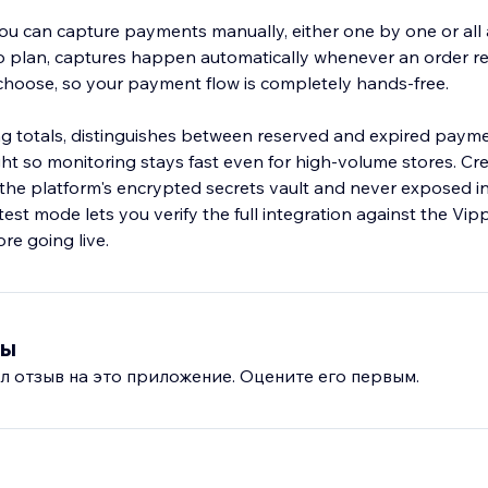
you can capture payments manually, either one by one or all 
Pro plan, captures happen automatically whenever an order r
u choose, so your payment flow is completely hands-free.
g totals, distinguishes between reserved and expired paym
ht so monitoring stays fast even for high-volume stores. Cre
 the platform's encrypted secrets vault and never exposed i
test mode lets you verify the full integration against the Vi
вы
л отзыв на это приложение. Оцените его первым.