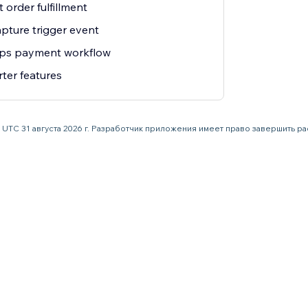
 order fulfillment
pture trigger event
pps payment workflow
rter features
59 UTC 31 августа 2026 г. Разработчик приложения имеет право завершить 