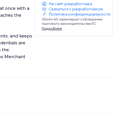
На сайт разработчика
at once with a
Связаться с разработчиком
Политика конфиденциальности
eaches the
Glimm AS гарантирует соблюдение
торгового законодательства ЕС.
Подробнее
ents, and keeps
dentials are
n the
pps Merchant