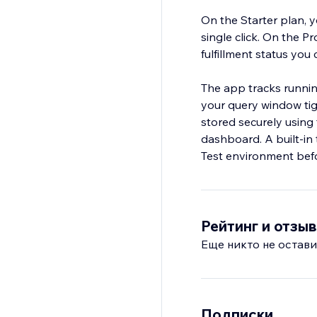
On the Starter plan, 
single click. On the 
fulfillment status yo
The app tracks runnin
your query window tig
stored securely using
dashboard. A built-in 
Рейтинг и отзы
Еще никто не остави
Подписки