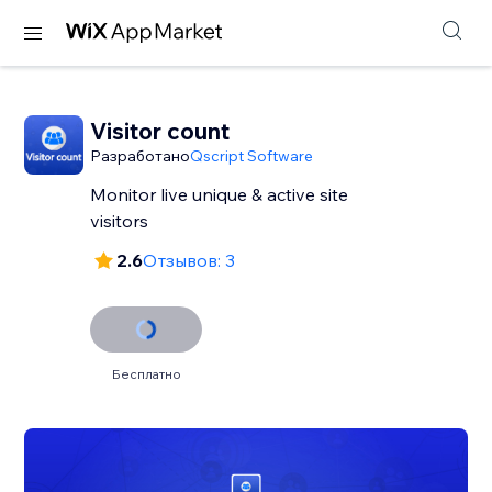
Visitor count
Разработано
Qscript Software
Monitor live unique & active site
visitors
2.6
Отзывов: 3
Бесплатно