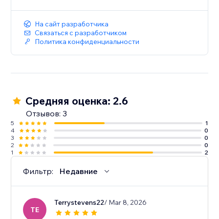
На сайт разработчика
Связаться с разработчиком
Политика конфиденциальности
Средняя оценка: 2.6
Отзывов: 3
5
1
4
0
3
0
2
0
1
2
Фильтр:
Недавние
Terrystevens22
/ Mar 8, 2026
TE