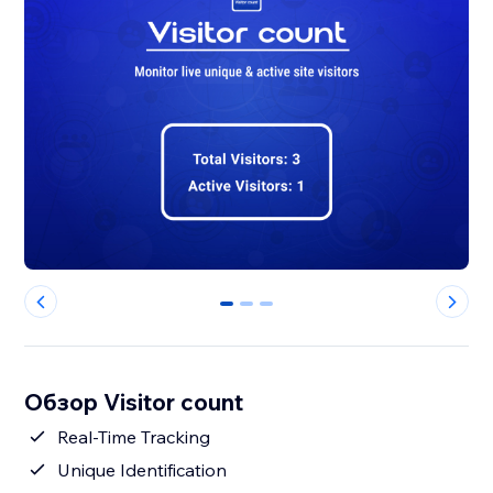
0
1
2
Обзор Visitor count
Real-Time Tracking
Unique Identification