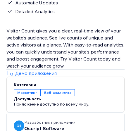
Automatic Updates
Detailed Analytics
Visitor Count gives you a clear, real-time view of your
website's audience. See live counts of unique and
active visitors at a glance. With easy-to-read analytics,
you can quickly understand your site's performance
and boost engagement. Try Visitor Count today and
watch your audience grow
Демо приложения
Категории
Маркетинг
Веб-аналитика
Доступность
Приложение доступно по всему миру.
Разработчик приложения
QS
Qscript Software