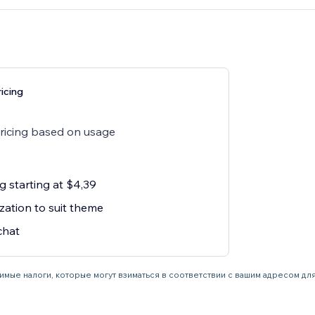
icing
pricing based on usage
g starting at $4,39
zation to suit theme
chat
имые налоги, которые могут взиматься в соответствии с вашим адресом дл