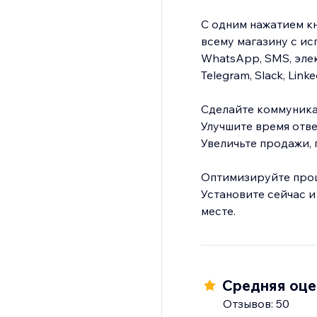
С одним нажатием кн
всему магазину с ис
WhatsApp, SMS, элект
Telegram, Slack, Link
Сделайте коммуника
Улучшите время отве
Увеличьте продажи,
Оптимизируйте проц
Установите сейчас и
месте.
Средняя оцен
Отзывов: 50