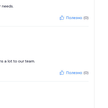
r needs.
Полезно
(0)
s a lot to our team.
Полезно
(0)