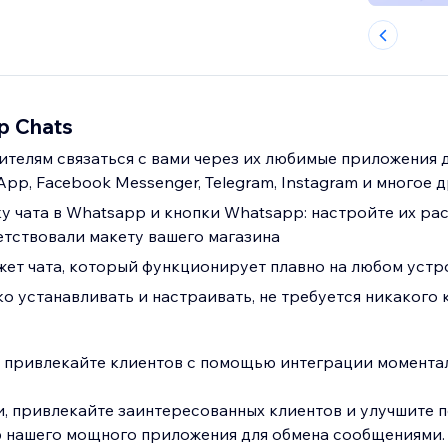
p Chats
ителям связаться с вами через их любимые приложения 
pp, Facebook Messenger, Telegram, Instagram и многое д
у чата в Whatsapp и кнопки Whatsapp: настройте их ра
етствовали макету вашего магазина
ет чата, который функционирует плавно на любом устр
о устанавливать и настраивать, не требуется никакого 
 привлекайте клиентов с помощью интеграции моментал
и, привлекайте заинтересованных клиентов и улучшите 
 нашего мощного приложения для обмена сообщениями.