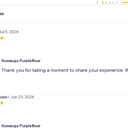
1
ие
Jul 5, 2026
Команда PurpleBear
Thank you for taking a moment to share your experience. We
usic
/ Jun 23, 2026
Команда PurpleBear