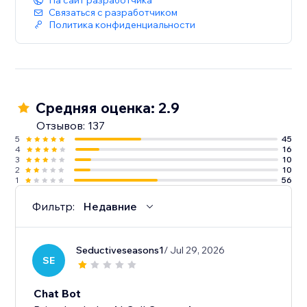
На сайт разработчика
Связаться с разработчиком
Политика конфиденциальности
Средняя оценка: 2.9
Отзывов: 137
5
45
4
16
3
10
2
10
1
56
Фильтр:
Недавние
Seductiveseasons1
/ Jul 29, 2026
SE
Chat Bot