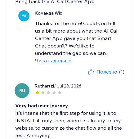
Bring back the AI Call Center App
Команда Wix
WI
Thanks for the note! Could you tell
us a bit more about what the AI Call
Center App gave you that Smart
Chat doesn't? We'd like to
understand the gap so we can...
Читать дальше
Полезно
(1)
Ruthartzi
/ Jul 28, 2026
RU
Very bad user journey
It's insane that the first step for using it is to
INSTALL it, only then, when it's already on my
website, to customize the chat flow and all the
rest. Annoying.