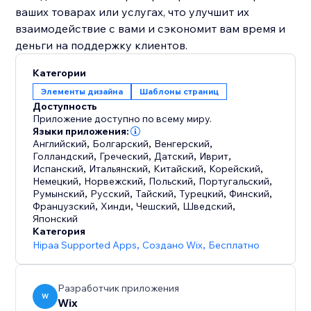
ваших товарах или услугах, что улучшит их
взаимодействие с вами и сэкономит вам время и
деньги на поддержку клиентов.
Категории
Элементы дизайна
Шаблоны страниц
Доступность
Приложение доступно по всему миру.
Языки приложения:
Английский
,
Болгарский
,
Венгерский
,
Голландский
,
Греческий
,
Датский
,
Иврит
,
Испанский
,
Итальянский
,
Китайский
,
Корейский
,
Немецкий
,
Норвежский
,
Польский
,
Португальский
,
Румынский
,
Русский
,
Тайский
,
Турецкий
,
Финский
,
Французский
,
Хинди
,
Чешский
,
Шведский
,
Японский
Категория
Hipaa Supported Apps
,
Создано Wix
,
Бесплатно
Разработчик приложения
W
Wix