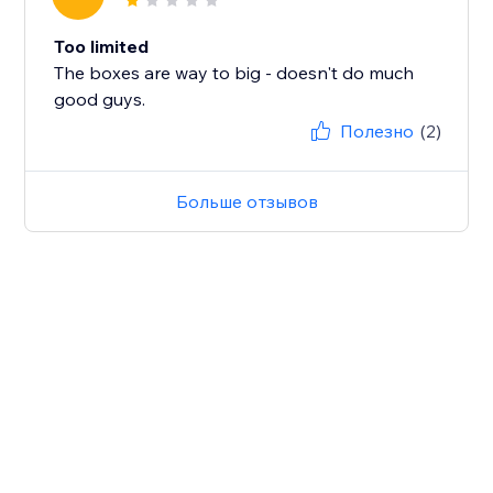
Too limited
The boxes are way to big - doesn't do much
good guys.
Полезно
(2)
Больше отзывов