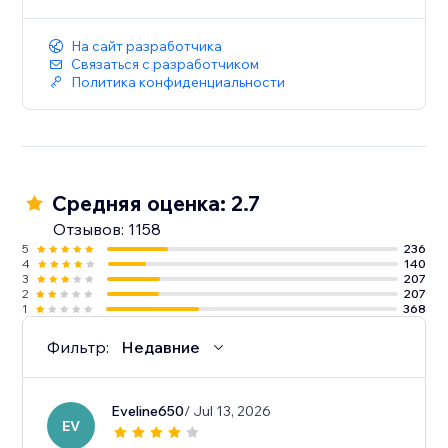
На сайт разработчика
Связаться с разработчиком
Политика конфиденциальности
Средняя оценка: 2.7
Отзывов: 1158
5
236
4
140
3
207
2
207
1
368
Фильтр:
Недавние
Eveline650
/ Jul 13, 2026
EV