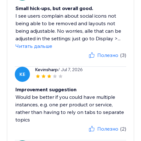
Small hick-ups, but overall good.
I see users complain about social icons not
being able to be removed and layouts not
being adjustable. No worries, alle that can be
adjusted in the settings: just go to Display >...
Читать дальше
Полезно
(3)
Kevinsharp
/ Jul 7, 2026
KE
Improvement suggestion
Would be better if you could have multiple
instances, e.g. one per product or service,
rather than having to rely on tabs to separate
topics
Полезно
(2)