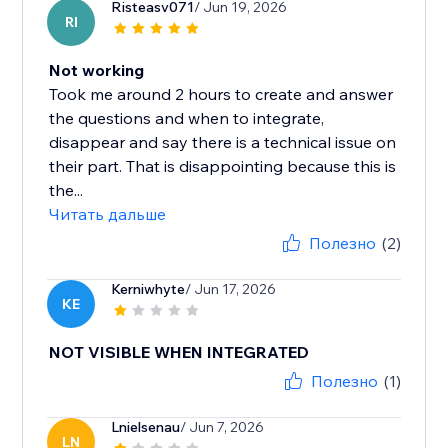
Risteasv071
/ Jun 19, 2026
RI
Not working
Took me around 2 hours to create and answer
the questions and when to integrate,
disappear and say there is a technical issue on
their part. That is disappointing because this is
the...
Читать дальше
Полезно
(2)
Kerniwhyte
/ Jun 17, 2026
KE
NOT VISIBLE WHEN INTEGRATED
Полезно
(1)
Lnielsenau
/ Jun 7, 2026
LN