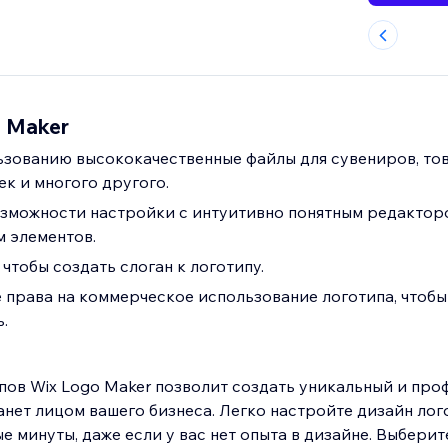
 Maker
ьзованию высококачественные файлы для сувениров, то
ек и многого другого.
зможности настройки с интуитивно понятным редактор
 элементов.
чтобы создать слоган к логотипу.
 права на коммерческое использование логотипа, чтобы
.
пов Wix Logo Maker позволит создать уникальный и пр
анет лицом вашего бизнеса. Легко настройте дизайн ло
е минуты, даже если у вас нет опыта в дизайне. Выберит