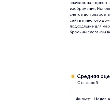
значков, паттернов,
изображения. Исполь
счетов до товаров, 
сайта и многого дру
подходящие для марк
Средняя оцен
Отзывов: 5
Фильтр:
Недавн