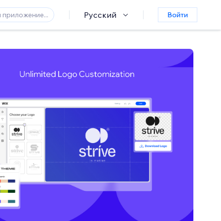
Русский
Войти