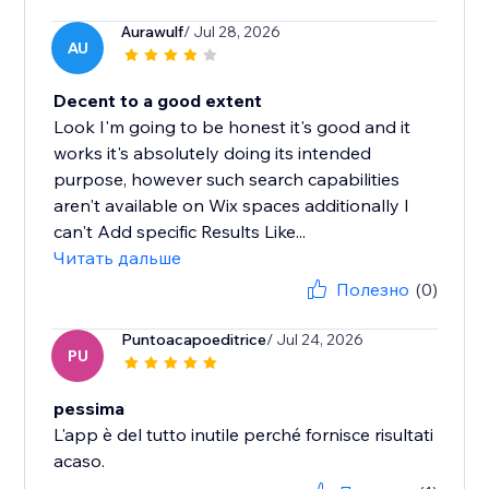
Aurawulf
/ Jul 28, 2026
AU
Decent to a good extent
Look I'm going to be honest it's good and it
works it's absolutely doing its intended
purpose, however such search capabilities
aren't available on Wix spaces additionally I
can't Add specific Results Like...
Читать дальше
Полезно
(0)
Puntoacapoeditrice
/ Jul 24, 2026
PU
pessima
L'app è del tutto inutile perché fornisce risultati
acaso.