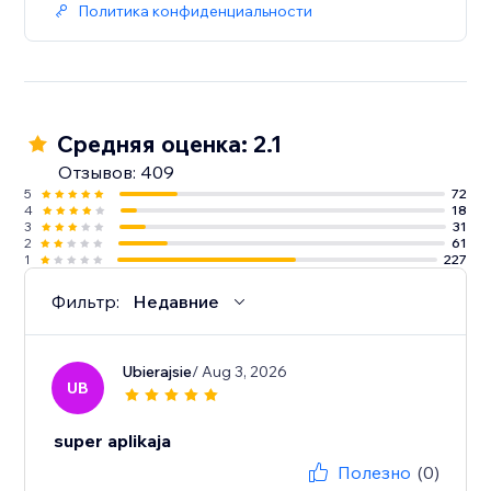
Политика конфиденциальности
Средняя оценка: 2.1
Отзывов: 409
5
72
4
18
3
31
2
61
1
227
Фильтр:
Недавние
Ubierajsie
/ Aug 3, 2026
UB
super aplikaja
Полезно
(0)