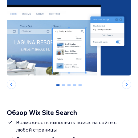
0
1
2
3
4
Обзор Wix Site Search
Возможность выполнять поиск на сайте с
любой страницы