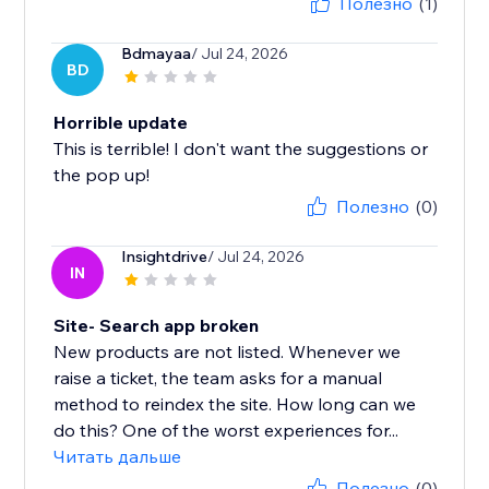
Полезно
(1)
Bdmayaa
/ Jul 24, 2026
BD
Horrible update
This is terrible! I don't want the suggestions or
the pop up!
Полезно
(0)
Insightdrive
/ Jul 24, 2026
IN
Site- Search app broken
New products are not listed. Whenever we
raise a ticket, the team asks for a manual
method to reindex the site. How long can we
do this? One of the worst experiences for...
Читать дальше
Полезно
(0)