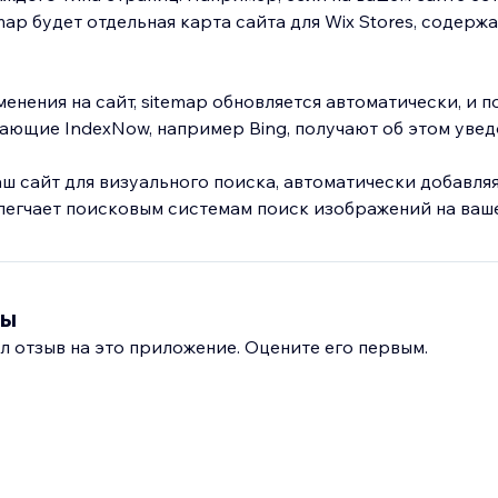
emap будет отдельная карта сайта для Wix Stores, содер
.
менения на сайт, sitemap обновляется автоматически, и 
ающие IndexNow, например Bing, получают об этом уве
ш сайт для визуального поиска, автоматически добавляя
легчает поисковым системам поиск изображений на ваше
вы
л отзыв на это приложение. Оцените его первым.