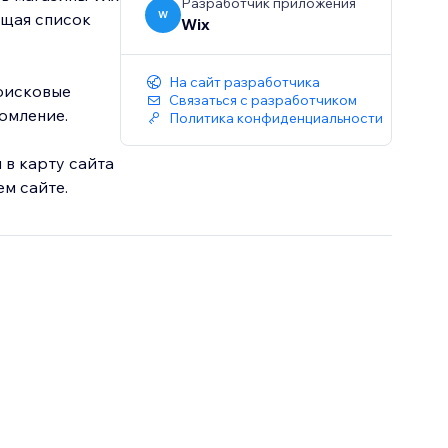
Разработчик приложения
W
жащая список
Wix
На сайт разработчика
поисковые
Связаться с разработчиком
домление.
Политика конфиденциальности
 в карту сайта
м сайте.