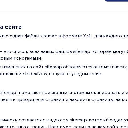
а сайта
ки создает файлы sitemap в формате XML для каждого т
— это список всех ваших файлов sitemap, которые могут 
ковыми системами.
 изменения на сайт, sitemap обновляются автоматически
рживающие IndexNow, получают уведомление
 sitemap) помогают поисковым системам сканировать и 
делять приоритеты страниц и находить страницы, на ко
тически создается с индексом sitemap, который содерж
аждого типа страниц. Например, если на вашем сайте ес