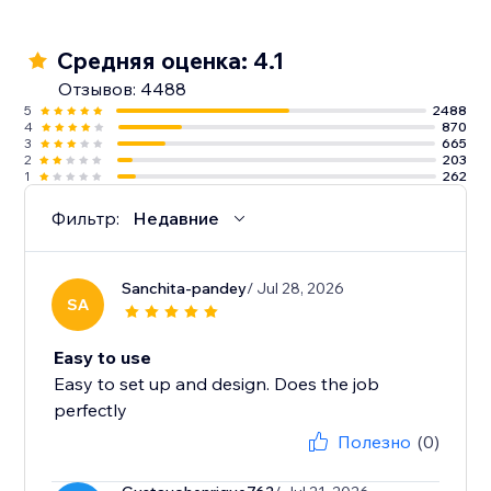
создавайте программы лояльности и многое
другое
Средняя оценка: 4.1
Отзывов: 4488
5
2488
4
870
3
665
2
203
1
262
Фильтр:
Недавние
Sanchita-pandey
/ Jul 28, 2026
SA
Easy to use
Easy to set up and design. Does the job
perfectly
Полезно
(0)