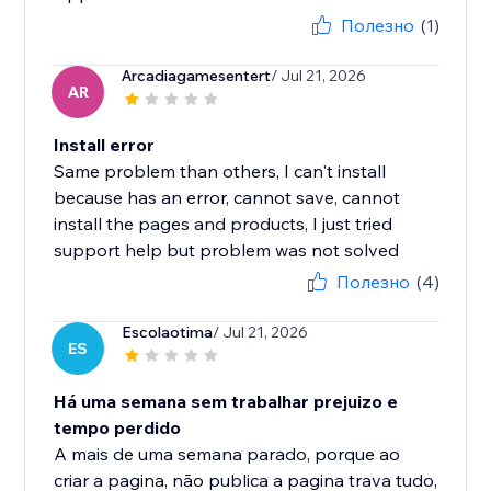
Полезно
(1)
Arcadiagamesentert
/ Jul 21, 2026
AR
Install error
Same problem than others, I can't install
because has an error, cannot save, cannot
install the pages and products, I just tried
support help but problem was not solved
Полезно
(4)
Escolaotima
/ Jul 21, 2026
ES
Há uma semana sem trabalhar prejuizo e
tempo perdido
A mais de uma semana parado, porque ao
criar a pagina, não publica a pagina trava tudo,