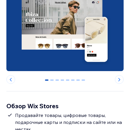
0
1
2
3
4
5
6
7
Обзор Wix Stores
Продавайте товары, цифровые товары,
подарочные карты и подписки на сайте или на
местах