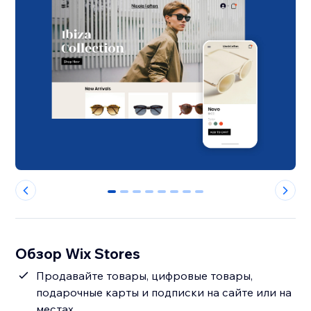
0
1
2
3
4
5
6
7
Обзор Wix Stores
Продавайте товары, цифровые товары,
подарочные карты и подписки на сайте или на
местах