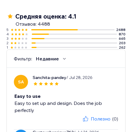
создавайте программы лояльности и многое
другое
Средняя оценка: 4.1
Отзывов: 4488
5
2488
4
870
3
665
2
203
1
262
Фильтр:
Недавние
Sanchita-pandey
/ Jul 28, 2026
SA
Easy to use
Easy to set up and design. Does the job
perfectly
Полезно
(0)