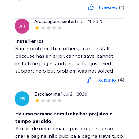
Полезно
(1)
Arcadiagamesentert
/ Jul 21, 2026
AR
Install error
Same problem than others, I can't install
because has an error, cannot save, cannot
install the pages and products, I just tried
support help but problem was not solved
Полезно
(4)
Escolaotima
/ Jul 21, 2026
ES
Há uma semana sem trabalhar prejuizo e
tempo perdido
A mais de uma semana parado, porque ao
criar a pagina, não publica a pagina trava tudo,