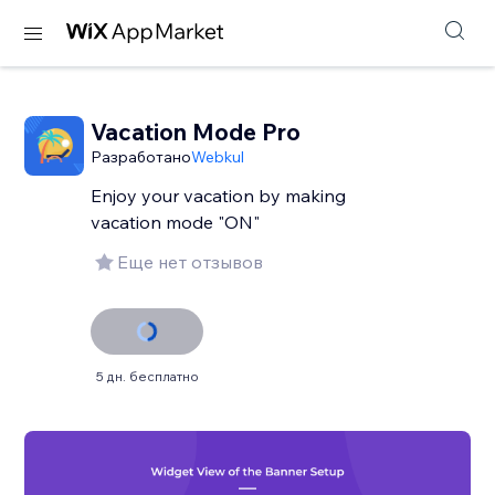
Vacation Mode Pro
Разработано
Webkul
Enjoy your vacation by making
vacation mode "ON"
Еще нет отзывов
5 дн. бесплатно