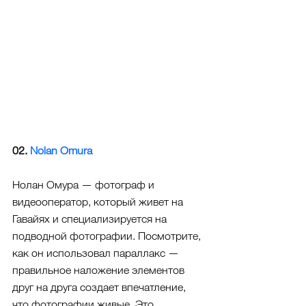
02. 
Nolan Omura
Нолан Омура — фотограф и 
видеооператор, который живет на  
Гавайях и специализируется на 
подводной фотографии. Посмотрите, 
как он использовал параллакс — 
правильное наложение элементов 
друг на друга создает впечатление, 
что фотографии живые. Это 