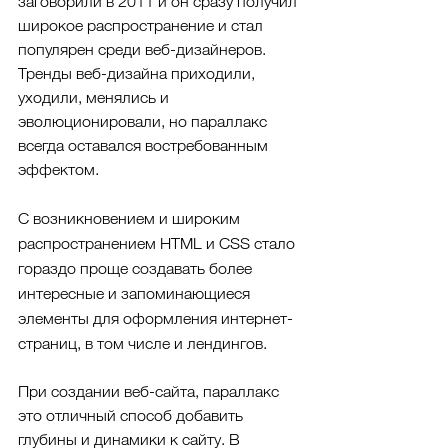
заговорили в 2011 и он сразу получил 
широкое распространение и стал 
популярен среди веб-дизайнеров. 
Тренды веб-дизайна приходили, 
уходили, менялись и 
эволюционировали, но параллакс 
всегда оставался востребованным 
эффектом.
С возникновением и широким 
распространением HTML и CSS стало 
гораздо проще создавать более 
интересные и запоминающиеся 
элементы для оформления интернет-
страниц, в том числе и лендингов.
При создании веб-сайта, параллакс 
это отличный способ добавить 
глубины и динамики к сайту. В 