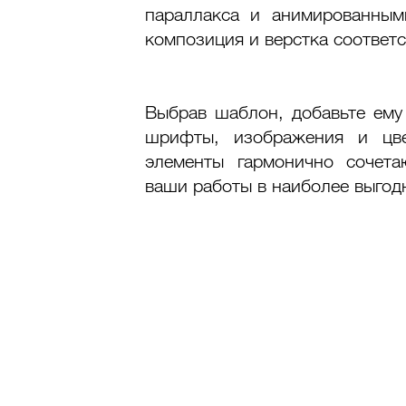
параллакса и анимированными
композиция и верстка соответ
Выбрав шаблон, добавьте ему 
шрифты, изображения и цвет
элементы гармонично сочета
ваши работы в наиболее выгодн