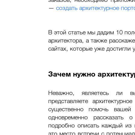
— 
создать архитектурное пор
В этой статье мы дадим 10 по
архитектора, а также расскаже
сайтах, которые уже достигли у
Зачем нужно архитект
Неважно, являетесь ли вы
представляете архитектурн
существенно помочь вашей 
одновременно рассказать о
подробно описать каждый из 
это место встречи с потенциа