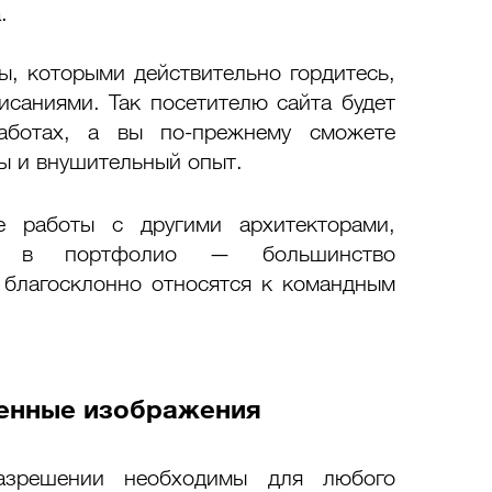
. 
ы, которыми действительно гордитесь, 
саниями. Так посетителю сайта будет 
аботах, а вы по-прежнему сможете 
ы и внушительный опыт. 
 работы с другими архитекторами, 
х в портфолио — большинство 
благосклонно относятся к командным 
венные изображения
зрешении необходимы для любого 