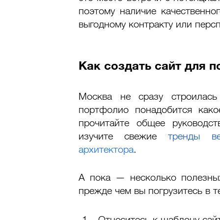
поэтому наличие качественног
выгодному контракту или перс
Как создать сайт для 
Москва не сразу строилас
портфолио понадобится какое
прочитайте общее руководс
изучите свежие 
тренды ве
архитектора
. 
А пока — несколько полезных
прежде чем вы погрузитесь в т
Отнеситесь к шаблону сай