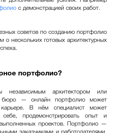
тфолио
 с демонстрацией своих работ. 
лезных советов по созданию портфолио 
м о нескольких готовых архитектурных 
спеха. 
урное портфолио?
 независимым архитектором или 
ое бюро — онлайн портфолио может 
карьере. В нём специалист может 
 себе, продемонстрировать опыт и 
выполненных проектов. Портфолио — 
льными заказчиками и работодателями, 