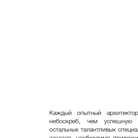
Каждый опытный архитектор
небоскреб, чем успешную 
остальных талантливых специа
заказов, необходимо приложи