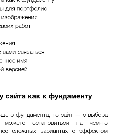
ты для портфолио
е изображения
своих работ
жения
 вами связаться
енное имя
й версией 
т
у сайта как к фундаменту
ошего фундамента, то сайт — с выбора 
можете остановиться на чем-то 
лее сложных вариантах с эффектом 