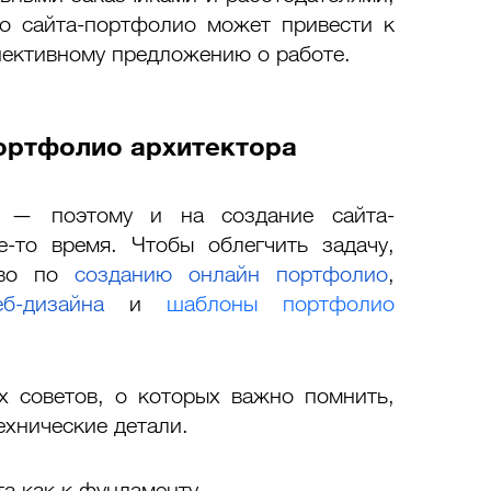
о сайта-портфолио может привести к 
пективному предложению о работе. 
портфолио архитектора
ь — поэтому и на создание сайта-
-то время. Чтобы облегчить задачу, 
тво по 
созданию онлайн портфолио
, 
б-дизайна
 и 
шаблоны портфолио 
 советов, о которых важно помнить, 
ехнические детали. 
та как к фундаменту