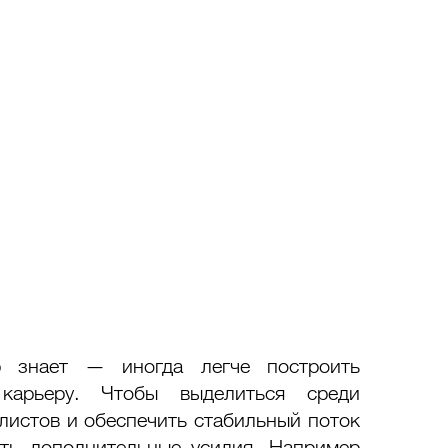
 знает — иногда легче построить 
карьеру. Чтобы выделиться среди 
листов и обеспечить стабильный поток 
ть дополнительные усилия. Например 