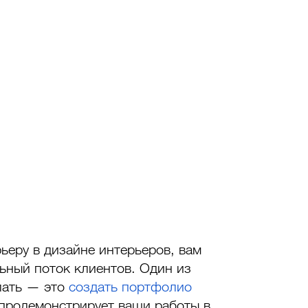
ьеру в дизайне интерьеров, вам 
ьный поток клиентов. Один из 
лать — это 
создать портфолио
 продемонстрирует ваши работы в 