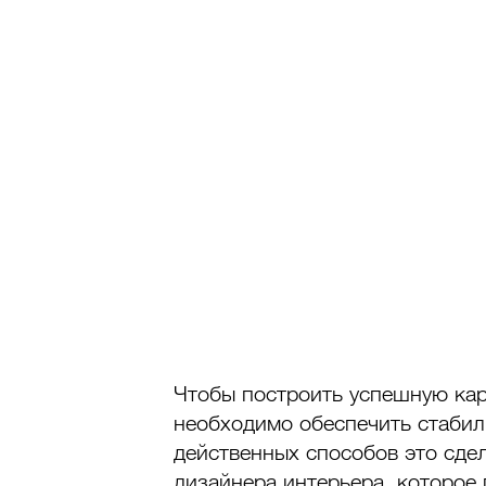
Чтобы построить успешную кар
необходимо обеспечить стабил
действенных способов это сде
дизайнера интерьера, которое