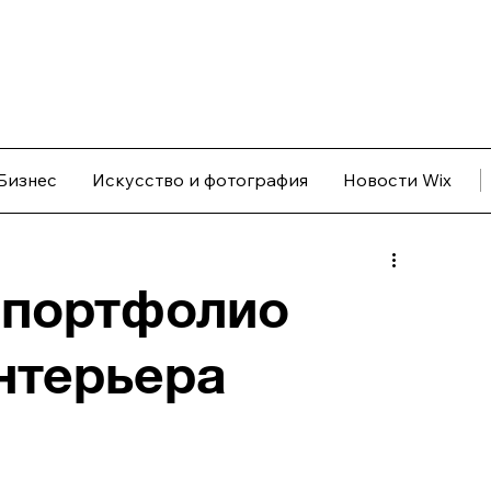
Бизнес
Искусство и фотография
Новости Wix
 портфолио
нтерьера