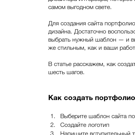
самом выгодном свете. 
Для создания сайта портфолио
дизайна. Достаточно воспольз
выбрать нужный шаблон — и вы
же стильным, как и ваши работ
В статье расскажем, как созда
шесть шагов.
Как создать портфолио
Выберите шаблон сайта п
Создайте логотип
Напишите вступительный т