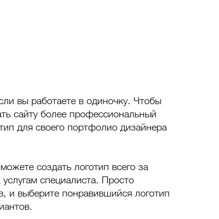
ли вы работаете в одиночку. Чтобы 
ать сайту более профессиональный 
тип для своего портфолио дизайнера 
 можете создать логотип всего за 
к услугам специалиста. Просто 
в, и выберите понравившийся логотип 
иантов. 