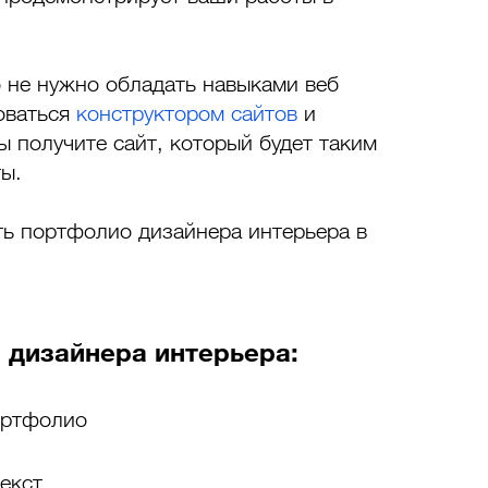
 не нужно обладать навыками веб 
оваться 
конструктором сайтов
 и 
 получите сайт, который будет таким 
ы. 
ть портфолио дизайнера интерьера в 
 дизайнера интерьера: 
ортфолио
екст