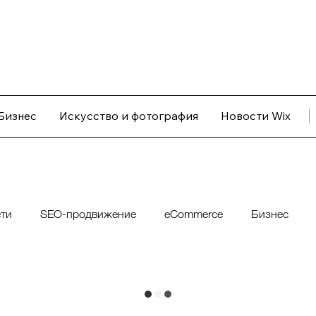
Бизнес
Искусство и фотография
Новости Wix
ти
SEO-продвижение
eCommerce
Бизнес