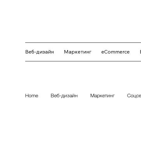
Веб-дизайн
Маркетинг
eCommerce
Home
Веб-дизайн
Маркетинг
Соцсе
Искусство и фотография
Новости