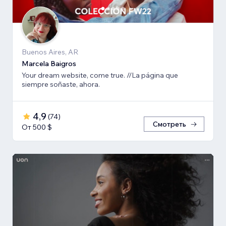
Buenos Aires, AR
Marcela Baigros
Your dream website, come true. //La página que
siempre soñaste, ahora.
4,9
(
74
)
Смотреть
От 500 $