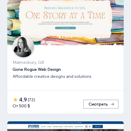
Malmesbury, GB
Gone Rogue Web Design
Affordable creative designs and solutions
4,9
(
72
)
Смотреть
От 500 $