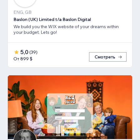
ENG, GB
Baslon (UK) Limited t/a Baslon Digital
We build you the WIX website of your dreams within
your budget. Lets go!
5,0
(
39
)
Смотреть
От 899 $