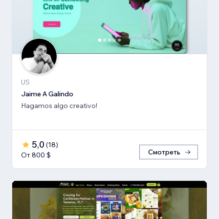
US
Jaime A Galindo
Hagamos algo creativo!
5,0
(
18
)
Смотреть
От 800 $