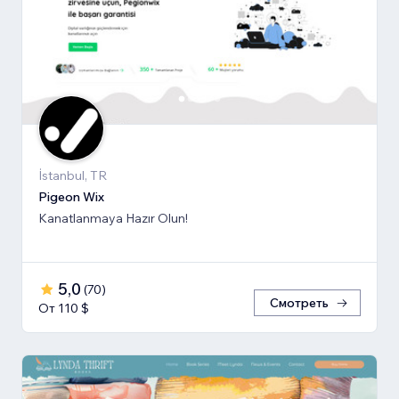
İstanbul, TR
Pigeon Wix
Kanatlanmaya Hazır Olun!
5,0
(
70
)
Смотреть
От 110 $