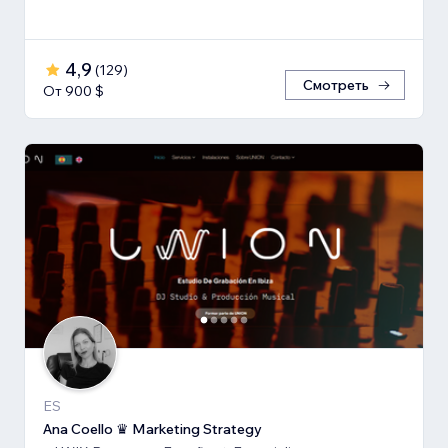
4,9
(
129
)
Смотреть
От 900 $
ES
Ana Coello ♛ Marketing Strategy