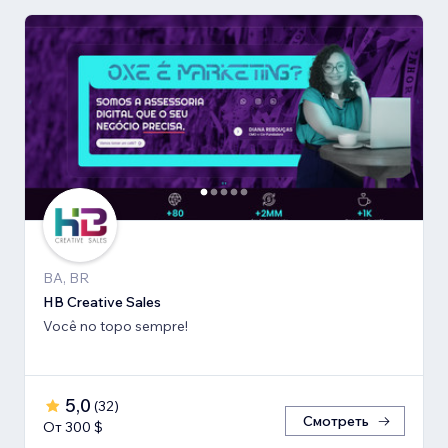
BA, BR
HB Creative Sales
Você no topo sempre!
5,0
(
32
)
Смотреть
От 300 $