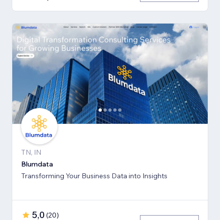
TN, IN
Blumdata
Transforming Your Business Data into Insights
5,0
(
20
)