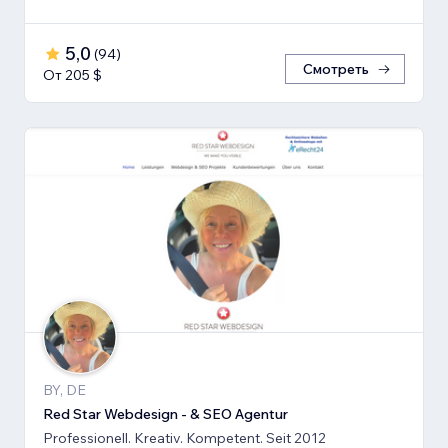
5,0
(
94
)
Смотреть
От 205 $
BY, DE
Red Star Webdesign - & SEO Agentur
Professionell. Kreativ. Kompetent. Seit 2012