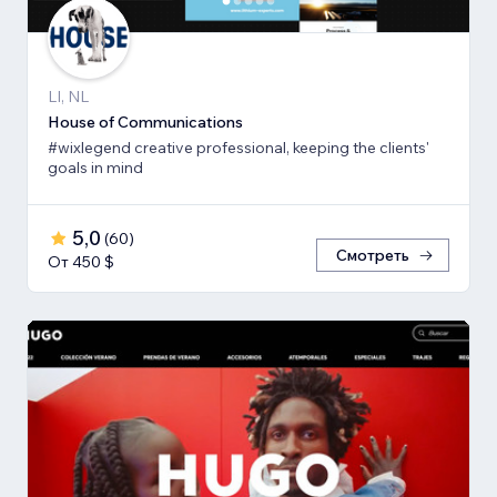
LI, NL
House of Communications
#wixlegend creative professional, keeping the clients'
goals in mind
5,0
(
60
)
Смотреть
От 450 $