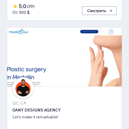
5,0
(
39
)
Смотреть
От 300 $
QC, CA
DANY DESIGNS AGENCY
Let's make it remarkable!