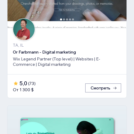
TA, IL
Or Farbmann - Digital marketing
Wix Legend Partner (Top level) | Websites | E-
Commerce | Digital marketing
5,0
(
73
)
Смотреть
От 1 300 $