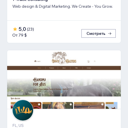
Web design & Digital Marketing. We Create - You Grow.
5,0
(
23
)
Смотреть
От 79 $
FL, US