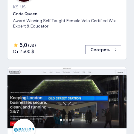
KS, US
Code Queen
Award Winning Self Taught Female Velo Certified Wix
Expert & Educator
5,0
(
38
)
Смотреть
От 2 500 $