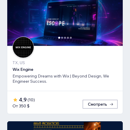
TX, US
Wix Engine
Empowering Dreams with Wix | Beyond Design, We
Engineer Success.
4,9
(
10
)
Смотреть
От 350 $