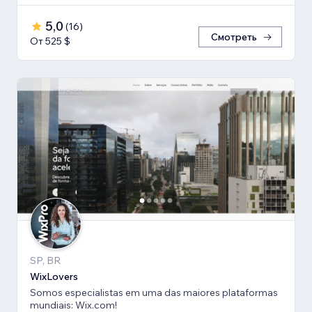
5,0
(
16
)
Смотреть
От 525 $
SP, BR
WixLovers
Somos especialistas em uma das maiores plataformas
mundiais: Wix.com!