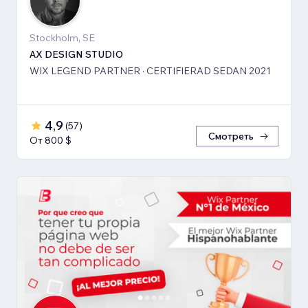
Stockholm, SE
AX DESIGN STUDIO
WIX LEGEND PARTNER · CERTIFIERAD SEDAN 2021
4,9
(
57
)
Смотреть
От 800 $