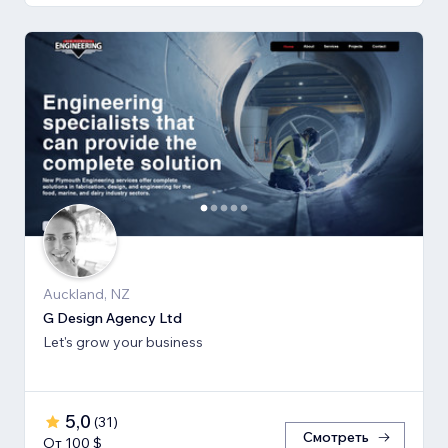
Auckland, NZ
G Design Agency Ltd
Let's grow your business
5,0
(
31
)
Смотреть
От 100 $