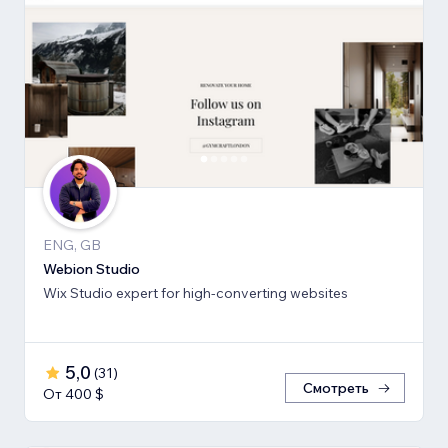
ENG, GB
Webion Studio
Wix Studio expert for high-converting websites
5,0
(
31
)
Смотреть
От 400 $