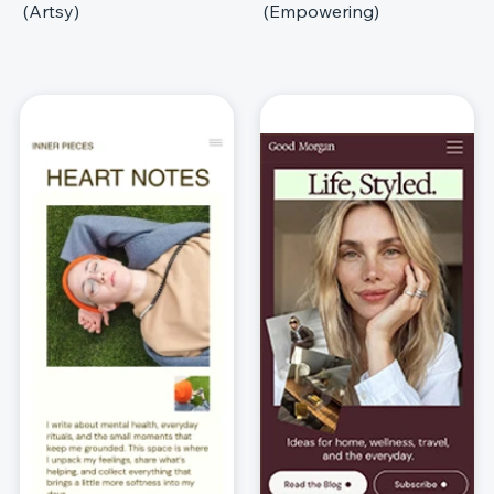
(Artsy)
(Empowering)