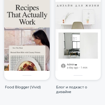
Food Blogger (Vivid)
Блог и подкаст о
дизайне