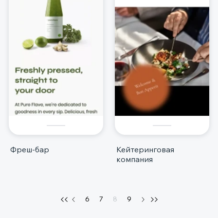
Фреш-бар
Кейтеринговая
компания
6
7
8
9