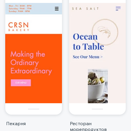
Пекарня
Ресторан
морепродуктов