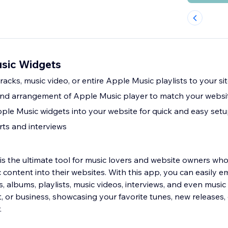
sic Widgets
tracks, music video, or entire Apple Music playlists to your si
 and arrangement of Apple Music player to match your websit
le Music widgets into your website for quick and easy set
rts and interviews
s the ultimate tool for music lovers and website owners wh
 content into their websites. With this app, you can easily
, albums, playlists, music videos, interviews, and even musi
st, or business, showcasing your favorite tunes, new releases,
.