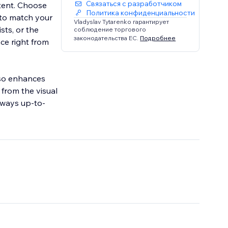
Связаться с разработчиком
tent. Choose
Политика конфиденциальности
 to match your
Vladyslav Tytarenko гарантирует
sts, or the
соблюдение торгового
законодательства ЕС.
Подробнее
nce right from
lso enhances
from the visual
always up-to-