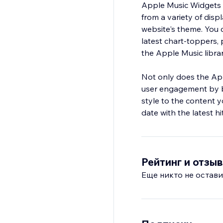
Apple Music Widgets 
from a variety of disp
website's theme. You c
latest chart-toppers, 
the Apple Music librar
Not only does the App
user engagement by br
style to the content y
date with the latest h
Рейтинг и отзы
Еще никто не остави