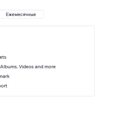
Ежемесячные
ets
 Albums, Videos and more
mark
ort