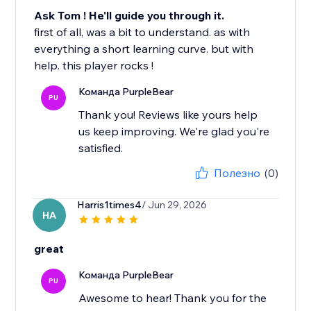
Ask Tom ! He'll guide you through it.
first of all, was a bit to understand. as with
everything a short learning curve. but with
help. this player rocks !
Команда PurpleBear
PU
Thank you! Reviews like yours help
us keep improving. We're glad you're
satisfied.
Полезно
(0)
Harris1times4
/ Jun 29, 2026
HA
great
Команда PurpleBear
PU
Awesome to hear! Thank you for the