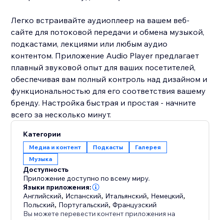
Легко встраивайте аудиоплеер на вашем веб-
сайте для потоковой передачи и обмена музыкой,
подкастами, лекциями или любым аудио
контентом. Приложение Audio Player предлагает
плавный звуковой опыт для ваших посетителей,
обеспечивая вам полный контроль над дизайном и
функциональностью для его соответствия вашему
бренду. Настройка быстрая и простая - начните
всего за несколько минут.
Категории
Медиа и контент
Подкасты
Галерея
Музыка
Доступность
Приложение доступно по всему миру.
Языки приложения:
Английский
,
Испанский
,
Итальянский
,
Немецкий
,
Польский
,
Португальский
,
Французский
Вы можете перевести контент приложения на