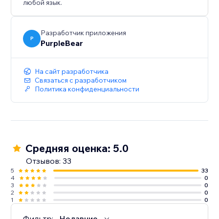
любой язык.
Разработчик приложения
P
PurpleBear
На сайт разработчика
Связаться с разработчиком
Политика конфиденциальности
Средняя оценка: 5.0
Отзывов: 33
5
33
4
0
3
0
2
0
1
0
Фильтр:
Недавние