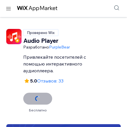
Проверено Wix
Audio Player
Разработано
PurpleBear
Привлекайте посетителей с
помощью интерактивного
аудиоплеера.
5.0
Отзывов: 33
Бесплатно