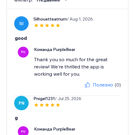
Silhouetteatrium
/ Aug 1, 2026
SI
good
Команда PurpleBear
PU
Thank you so much for the great
review! We're thrilled the app is
working well for you.
Полезно
(0)
Pnigel1231
/ Jul 25, 2026
PN
g
Команда PurpleBear
PU