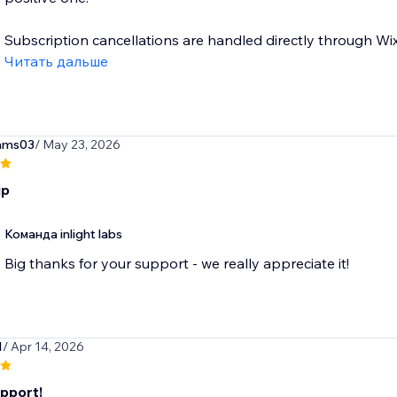
Subscription cancellations are handled directly through Wi
Читать дальше
iams03
/ May 23, 2026
up
Команда inlight labs
Big thanks for your support - we really appreciate it!
1
/ Apr 14, 2026
pport!