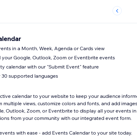
alendar
events in a Month, Week, Agenda or Cards view
 your Google, Outlook, Zoom or Eventbrite events
y calendar with our "Submit Event" feature
 30 supported languages
ractive calendar to your website to keep your audience infor
multiple views, customize colors and fonts, and add images 
e, Outlook, Zoom, or Eventbrite to display all your events in
ions from your community with our integrated event form.
events with ease - add Events Calendar to your site today.