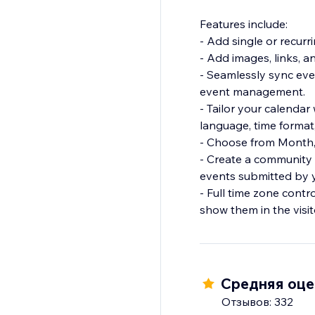
Features include:
- Add single or recurr
- Add images, links, a
- Seamlessly sync eve
event management.
- Tailor your calendar
language, time format
- Choose from Month,
- Create a community 
events submitted by yo
- Full time zone contr
show them in the visito
Средняя оцен
Отзывов: 332