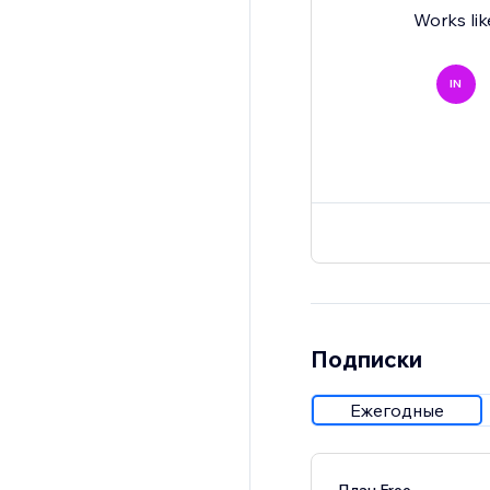
Works lik
IN
Подписки
Ежегодные