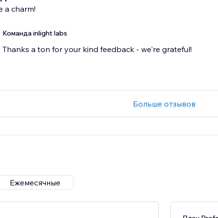
e a charm!
Команда inlight labs
Thanks a ton for your kind feedback - we're grateful!
Больше отзывов
Ежемесячные