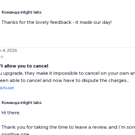
Команда inlight labs
Thanks for the lovely feedback - it made our day!
n 4, 2026
t allow you to cancel
upgrade, they make it impossible to cancel on your own and 
een able to cancel and now have to dispute the charges...
дальше
Команда inlight labs
Hi there,
Thank you for taking the time to leave a review, and I'm sor
positive one.