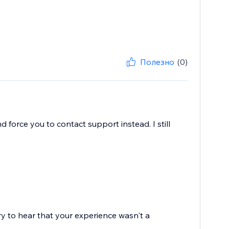
Полезно
(0)
force you to contact support instead. I still
ry to hear that your experience wasn't a