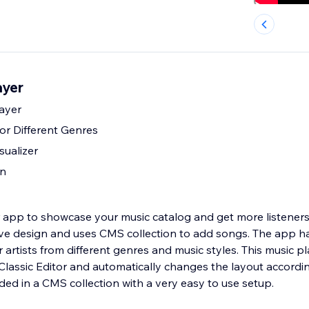
ayer
ayer
or Different Genres
ualizer
gn
 app to showcase your music catalog and get more listeners.
ve design and uses CMS collection to add songs. The app ha
artists from different genres and music styles. This music p
Classic Editor and automatically changes the layout accordin
ded in a CMS collection with a very easy to use setup.