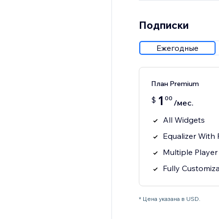
Подписки
Ежегодные
План Premium
1
00
$
/мес.
All Widgets
Equalizer With 
Multiple Player
Fully Customiz
* Цена указана в USD.