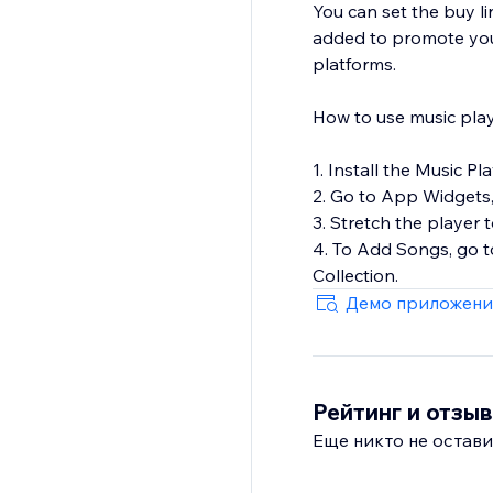
You can set the buy li
added to promote your
platforms.
How to use music pla
1. Install the Music Pl
2. Go to App Widgets,
3. Stretch the player t
4. To Add Songs, go t
Демо приложени
Рейтинг и отзы
Еще никто не остави