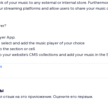
nk of your music to any external or internal store. Furthermor
 streaming platforms and allow users to share your music o
yer?
ayer App.
 select and add the music player of your choice
o the section or cell.
o your website's CMS collections and add your music in the
я
вы
л отзыв на это приложение. Оцените его первым.